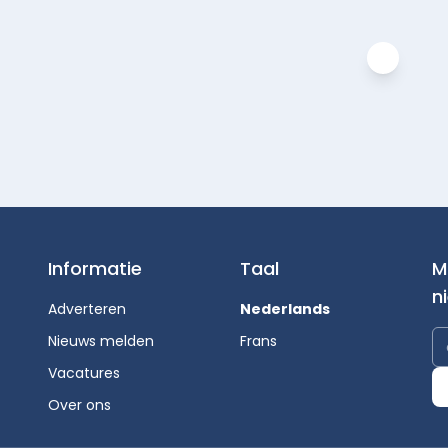
Informatie
Taal
M
n
Adverteren
Nederlands
Nieuws melden
Frans
Vacatures
Over ons