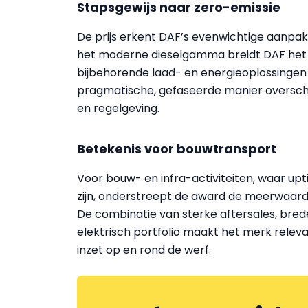
Stapsgewijs naar zero-emissie
De prijs erkent DAF’s evenwichtige aanpak 
het moderne dieselgamma breidt DAF het a
bijbehorende laad- en energieoplossingen 
pragmatische, gefaseerde manier overschak
en regelgeving.
Betekenis voor bouwtransport
Voor bouw- en infra-activiteiten, waar up
zijn, onderstreept de award de meerwaard
De combinatie van sterke aftersales, bre
elektrisch portfolio maakt het merk relev
inzet op en rond de werf.