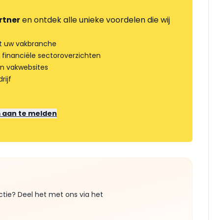
rtner
en ontdek alle unieke voordelen die wij
t uw vakbranche
 financiële sectoroverzichten
an vakwebsites
rijf
m aan te melden
ctie? Deel het met ons via het