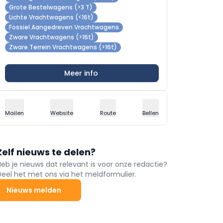
Grote Bestelwagens (>3 T)
Lichte Vrachtwagens (<16t)
Fossiel Aangedreven Vrachtwagens
Zware Vrachtwagens (>16t)
Zware Terrein Vrachtwagens (>16t)
Meer info
Mailen
Website
Route
Bellen
Zelf nieuws te delen?
Heb je nieuws dat relevant is voor onze redactie?
Deel het met ons via het meldformulier.
Nieuws melden