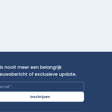
is nooit meer een belangrijk
ieuwsbericht of exclusieve update.
email
*
Inschrijven