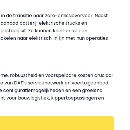
in de transitie naar zero-emissievervoer. Naast
anbod batterij-elektrische trucks en
gestaag uit. Zo kunnen klanten op een
elen naar elektrisch, in lijn met hun operaties
time, robuustheid en voorspelbare kosten cruciaal
e van DAF’s servicenetwerk en voertuigaanbod.
de configuratiemogelijkheden en een groeiend
ant voor bouwlogistiek, kippertoepassingen en