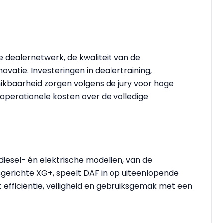
 dealernetwerk, de kwaliteit van de
vatie. Investeringen in dealertraining,
kbaarheid zorgen volgens de jury voor hoge
operationele kosten over de volledige
sel- én elektrische modellen, van de
erichte XG+, speelt DAF in op uiteenlopende
efficiëntie, veiligheid en gebruiksgemak met een