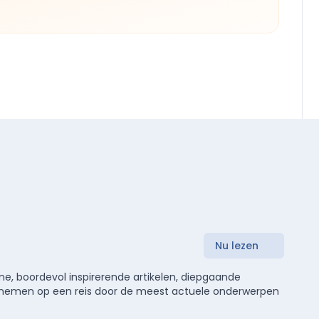
Nu lezen
e, boordevol inspirerende artikelen, diepgaande
meenemen op een reis door de meest actuele onderwerpen