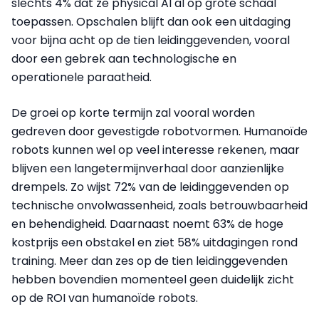
slechts 4% dat ze physical AI al op grote schaal
toepassen. Opschalen blijft dan ook een uitdaging
voor bijna acht op de tien leidinggevenden, vooral
door een gebrek aan technologische en
operationele paraatheid.
De groei op korte termijn zal vooral worden
gedreven door gevestigde robotvormen. Humanoïde
robots kunnen wel op veel interesse rekenen, maar
blijven een langetermijnverhaal door aanzienlijke
drempels. Zo wijst 72% van de leidinggevenden op
technische onvolwassenheid, zoals betrouwbaarheid
en behendigheid. Daarnaast noemt 63% de hoge
kostprijs een obstakel en ziet 58% uitdagingen rond
training. Meer dan zes op de tien leidinggevenden
hebben bovendien momenteel geen duidelijk zicht
op de ROI van humanoïde robots.