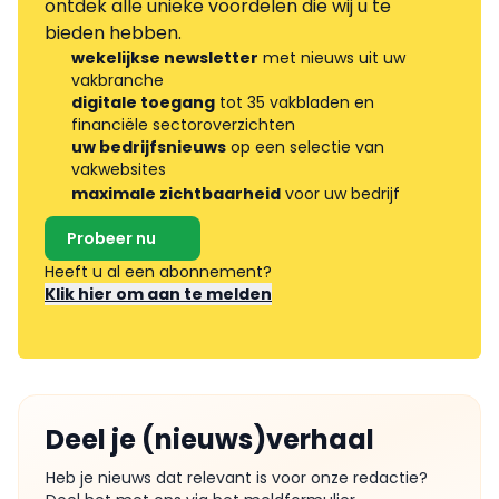
ontdek alle unieke voordelen die wij u te
bieden hebben.
wekelijkse newsletter
met nieuws uit uw
vakbranche
digitale toegang
tot 35 vakbladen en
financiële sectoroverzichten
uw bedrijfsnieuws
op een selectie van
vakwebsites
maximale zichtbaarheid
voor uw bedrijf
Probeer nu
Heeft u al een abonnement?
Klik hier om aan te melden
Deel je (nieuws)verhaal
Heb je nieuws dat relevant is voor onze redactie?