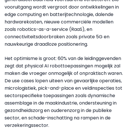
vooruitgang wordt vergroot door ontwikkelingen in
edge computing en batterijtechnologie, dalende
hardwarekosten, nieuwe commerciële modellen
zoals robotics-as-a-service (RaaS), en
connectiviteitsdoorbraken zoals private 5G en
nauwkeurige draadloze positionering.
Het optimisme is groot: 60% van de leidinggevenden
zegt dat physical AI robottoepassingen mogelijk zal
maken die vroeger onmogelijk of onpraktisch waren.
De use cases lopen uiteen van gevaarlijke operaties,
micrologistiek, pick-and-place en veldinspecties tot
sectorspecifieke toepassingen zoals dynamische
assemblage in de maakindustrie, ondersteuning in
gezondheidszorg en ouderenzorg in de publieke
sector, en schade-inschatting na rampen in de
verzekeringssector.