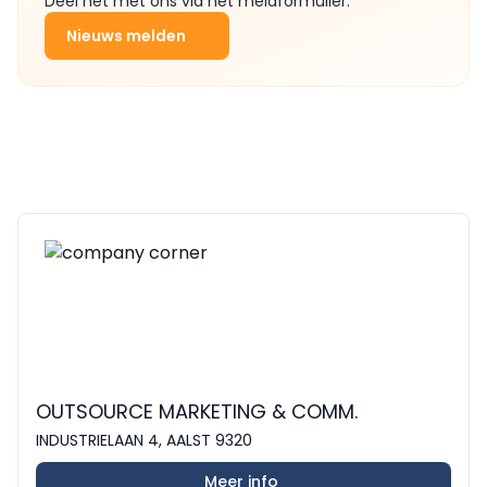
Deel het met ons via het meldformulier.
Nieuws melden
OUTSOURCE MARKETING & COMM.
INDUSTRIELAAN 4, AALST 9320
Meer info