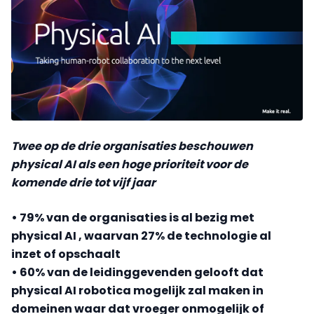
Twee op de drie organisaties beschouwen
physical AI als een hoge prioriteit voor de
komende drie tot vijf jaar
• 79% van de organisaties is al bezig met
physical AI , waarvan 27% de technologie al
inzet of opschaalt
• 60% van de leidinggevenden gelooft dat
physical AI robotica mogelijk zal maken in
domeinen waar dat vroeger onmogelijk of