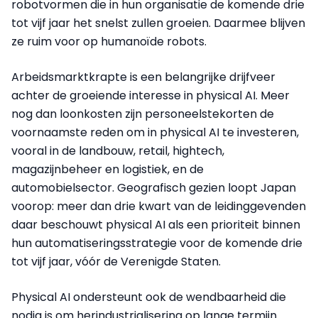
robotvormen die in hun organisatie de komende drie
tot vijf jaar het snelst zullen groeien. Daarmee blijven
ze ruim voor op humanoïde robots.
Arbeidsmarktkrapte is een belangrijke drijfveer
achter de groeiende interesse in physical AI. Meer
nog dan loonkosten zijn personeelstekorten de
voornaamste reden om in physical AI te investeren,
vooral in de landbouw, retail, hightech,
magazijnbeheer en logistiek, en de
automobielsector. Geografisch gezien loopt Japan
voorop: meer dan drie kwart van de leidinggevenden
daar beschouwt physical AI als een prioriteit binnen
hun automatiseringsstrategie voor de komende drie
tot vijf jaar, vóór de Verenigde Staten.
Physical AI ondersteunt ook de wendbaarheid die
nodig is om herindustrialisering op lange termijn