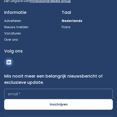
Een uitgave van
Professional Media Group
Informatie
Taal
Adverteren
Nederlands
Nieuws melden
Frans
Vacatures
Over ons
Volg ons
Mis nooit meer een belangrijk nieuwsbericht of
exclusieve update.
email
*
Inschrijven