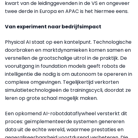
kwart van de leidinggevenden in de VS en ongeveer
twee derde in Europa en APAC is het hiermee eens.
Van experiment naar bedrijfsimpact
Physical AI staat op een kantelpunt. Technologische
doorbraken en marktdynamieken komen samen en
versnellen de grootschalige uitrol in de praktijk. De
vooruitgang in foundation models geeft robots de
intelligentie die nodig is om autonoom te opereren in
complexe omgevingen. Tegelijkertijd verkorten
simulatietechnologieën de trainingscycli, doordat ze
leren op grote schaal mogelijk maken.
Een opkomend AI-robotdataflywheel versterkt dit
proces: geïmplementeerde systemen genereren
data uit de echte wereld, waarmee prestaties en
generaliseerbaarheid voortdurend verbeteren. Die