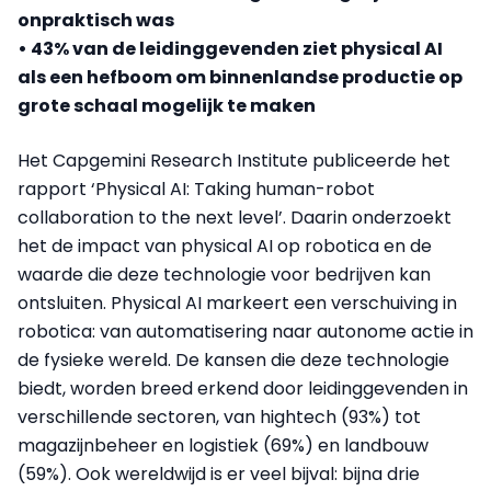
onpraktisch was
• 43% van de leidinggevenden ziet physical AI
als een hefboom om binnenlandse productie op
grote schaal mogelijk te maken
Het Capgemini Research Institute publiceerde het
rapport ‘Physical AI: Taking human-robot
collaboration to the next level’. Daarin onderzoekt
het de impact van physical AI op robotica en de
waarde die deze technologie voor bedrijven kan
ontsluiten. Physical AI markeert een verschuiving in
robotica: van automatisering naar autonome actie in
de fysieke wereld. De kansen die deze technologie
biedt, worden breed erkend door leidinggevenden in
verschillende sectoren, van hightech (93%) tot
magazijnbeheer en logistiek (69%) en landbouw
(59%). Ook wereldwijd is er veel bijval: bijna drie