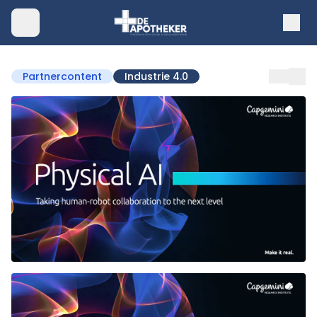
Partnercontent
Industrie 4.0