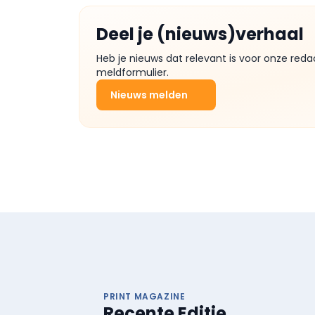
Deel je (nieuws)verhaal
Heb je nieuws dat relevant is voor onze reda
meldformulier.
Nieuws melden
PRINT MAGAZINE
Recente Editie