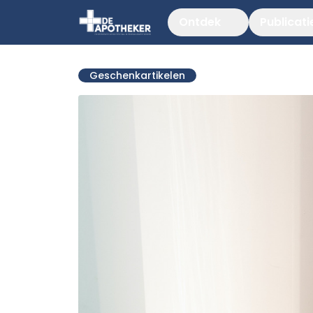
Ontdek
Publicati
Geschenkartikelen