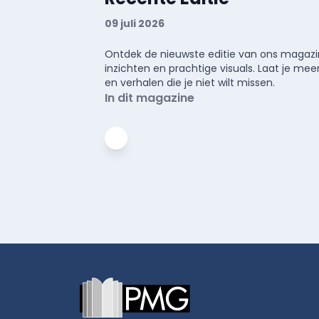
09 juli 2026
Ontdek de nieuwste editie van ons magazin
inzichten en prachtige visuals. Laat je 
en verhalen die je niet wilt missen.
In dit magazine
Footer