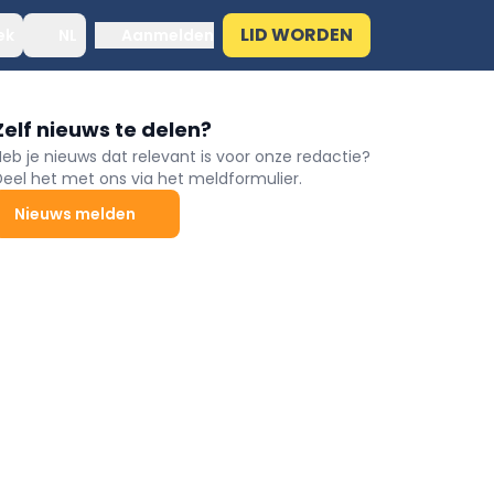
LID WORDEN
ek
NL
Aanmelden
Zelf nieuws te delen?
Heb je nieuws dat relevant is voor onze redactie?
Deel het met ons via het meldformulier.
Nieuws melden