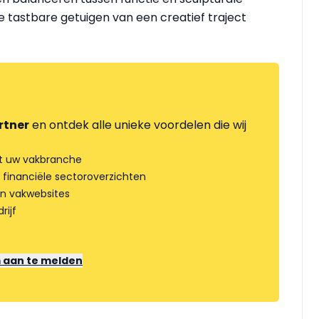
e tastbare getuigen van een creatief traject
rtner
en ontdek alle unieke voordelen die wij
t uw vakbranche
 financiële sectoroverzichten
an vakwebsites
rijf
m aan te melden