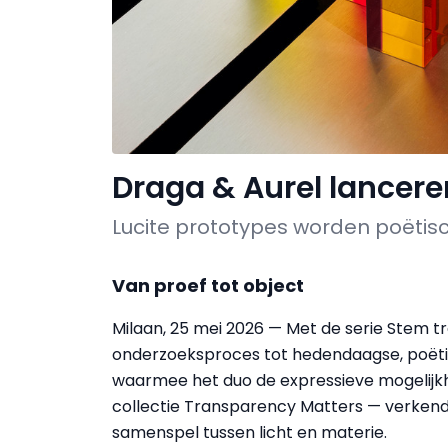
Draga & Aurel lancer
Lucite prototypes worden poëtisc
Van proef tot object
Milaan, 25 mei 2026 — Met de serie Stem t
onderzoeksproces tot hedendaagse, poëtis
waarmee het duo de expressieve mogelijkh
collectie Transparency Matters — verkende 
samenspel tussen licht en materie.