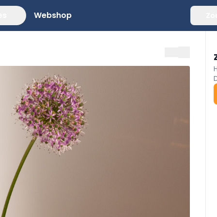
es
Webshop
Zo