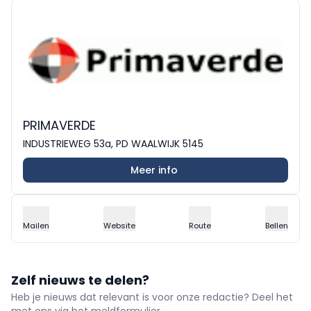
PRIMAVERDE
INDUSTRIEWEG 53a, PD WAALWIJK 5145
Meer info
Mailen
Website
Route
Bellen
Zelf nieuws te delen?
Heb je nieuws dat relevant is voor onze redactie? Deel het
met ons via het meldformulier.