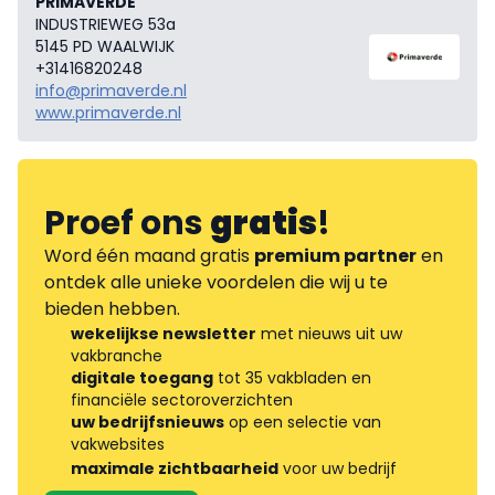
PRIMAVERDE
INDUSTRIEWEG 53a
5145 PD WAALWIJK
+31416820248
info@primaverde.nl
www.primaverde.nl
Proef ons
gratis
!
Word één maand gratis
premium partner
en
ontdek alle unieke voordelen die wij u te
bieden hebben.
wekelijkse newsletter
met nieuws uit uw
vakbranche
digitale toegang
tot 35 vakbladen en
financiële sectoroverzichten
uw bedrijfsnieuws
op een selectie van
vakwebsites
maximale zichtbaarheid
voor uw bedrijf