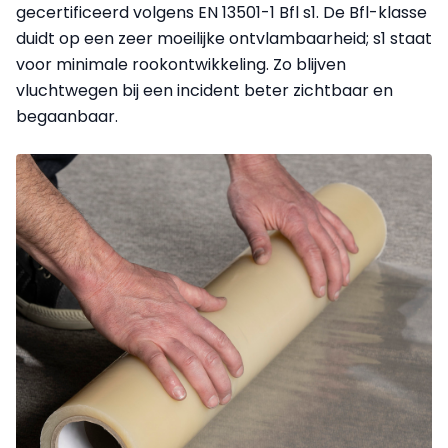
gecertificeerd volgens EN 13501-1 Bfl s1. De Bfl-klasse
duidt op een zeer moeilijke ontvlambaarheid; s1 staat
voor minimale rookontwikkeling. Zo blijven
vluchtwegen bij een incident beter zichtbaar en
begaanbaar.