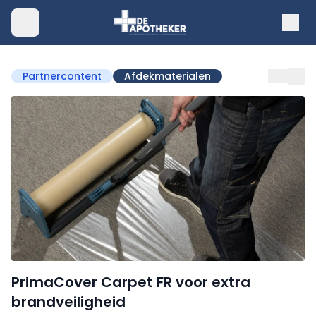
Partnercontent
Afdekmaterialen
PrimaCover Carpet FR voor extra
brandveiligheid