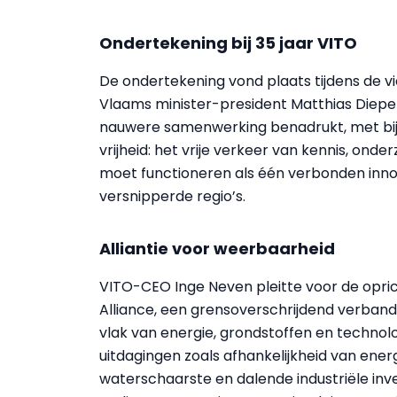
Ondertekening bij 35 jaar VITO
De ondertekening vond plaats tijdens de vi
Vlaams minister-president Matthias Diepe
nauwere samenwerking benadrukt, met bi
vrijheid: het vrije verkeer van kennis, on
moet functioneren als één verbonden inno
versnipperde regio’s.
Alliantie voor weerbaarheid
VITO-CEO Inge Neven pleitte voor de opric
Alliance, een grensoverschrijdend verba
vlak van energie, grondstoffen en technol
uitdagingen zoals afhankelijkheid van ene
waterschaarste en dalende industriële in