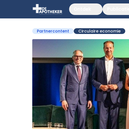
Ontdek
Publicati
Partnercontent
Circulaire economie