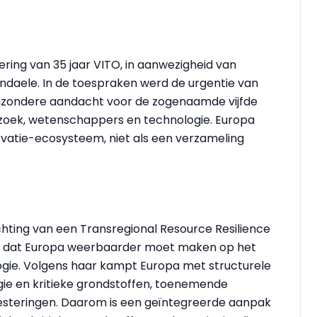
ering van 35 jaar VITO, in aanwezigheid van
ndaele. In de toespraken werd de urgentie van
jzondere aandacht voor de zogenaamde vijfde
derzoek, wetenschappers en technologie. Europa
vatie-ecosysteem, niet als een verzameling
hting van een Transregional Resource Resilience
nd dat Europa weerbaarder moet maken op het
ogie. Volgens haar kampt Europa met structurele
rgie en kritieke grondstoffen, toenemende
vesteringen. Daarom is een geïntegreerde aanpak