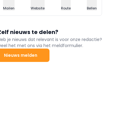
Mailen
Website
Route
Bellen
Zelf nieuws te delen?
Heb je nieuws dat relevant is voor onze redactie?
Deel het met ons via het meldformulier.
Nieuws melden