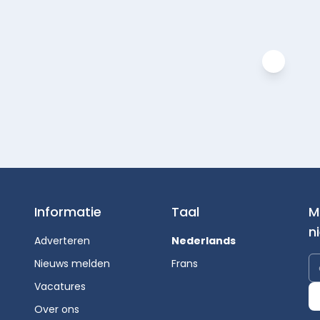
Informatie
Taal
M
n
Adverteren
Nederlands
Nieuws melden
Frans
Vacatures
Over ons