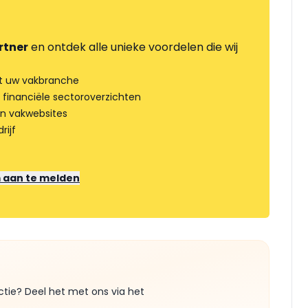
rtner
en ontdek alle unieke voordelen die wij
t uw vakbranche
 financiële sectoroverzichten
an vakwebsites
rijf
m aan te melden
ctie? Deel het met ons via het