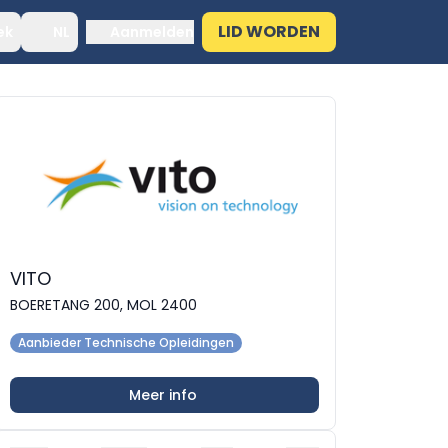
LID WORDEN
ek
NL
Aanmelden
VITO
BOERETANG 200, MOL 2400
Aanbieder Technische Opleidingen
Meer info