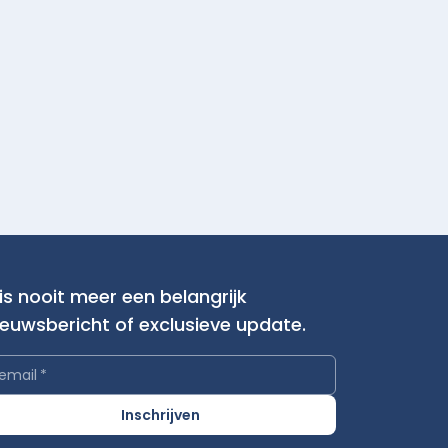
is nooit meer een belangrijk
ieuwsbericht of exclusieve update.
email
*
Inschrijven