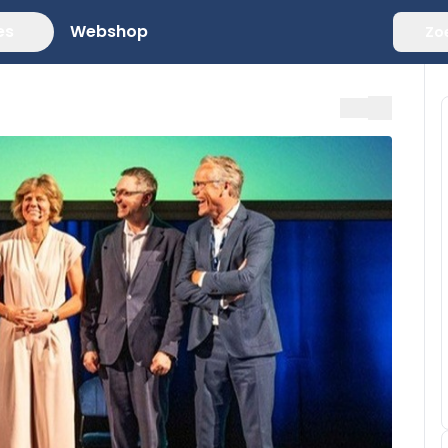
es
Webshop
Zo