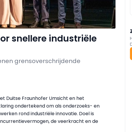
r snellere industriële
kenen grensoverschrijdende
et Duitse Fraunhofer Umsicht en het
klaring ondertekend om als onderzoeks- en
rken rond industriële innovatie. Doel is
concurrentievermogen, de veerkracht en de