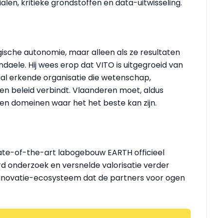
alen, kritieke grondstoffen en data-uitwisseling.
ische autonomie, maar alleen als ze resultaten
ndaele. Hij wees erop dat VITO is uitgegroeid van
naal erkende organisatie die wetenschap,
en beleid verbindt. Vlaanderen moet, aldus
zen domeinen waar het het beste kan zijn.
tate-of-the-art labogebouw EARTH officieel
 onderzoek en versnelde valorisatie verder
innovatie-ecosysteem dat de partners voor ogen