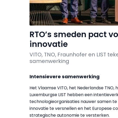
RTO’s smeden pact voo
innovatie
VITO, TNO, Fraunhofer en LIST te
samenwerking
Intensievere samenwerking
Het Vlaamse VITO, het Nederlandse TNO, h
Luxemburgse LIST hebben een intentiever
technologieorganisaties nauwer samen te we
innovatie te versnellen en het Europese 
strategische autonomie te versterken.