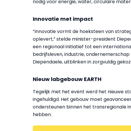
nodig voor energie, water, circulaire materi
Innovatie met impact
“Innovatie vormt de hoeksteen van strateg
oplevert,” stelde minister-president Diepe
een regionaal initiatief tot een internatio
bedrijfsleven, industrie, ondernemerschap 
Diependaele, uitblinken in zorgvuldig geko
Nieuw labgebouw EARTH
Tegelijk met het event werd het nieuwe s
ingehuldigd. Het gebouw moet geavanceerd
ondersteunen binnen het transregionale 
hebben.