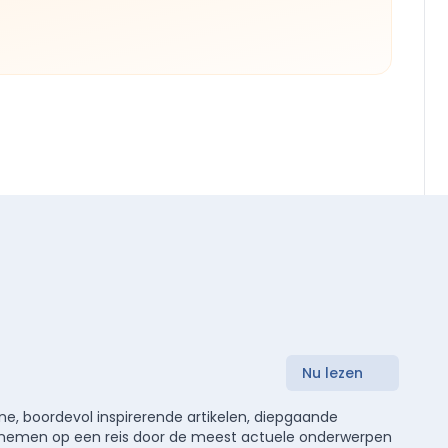
Nu lezen
e, boordevol inspirerende artikelen, diepgaande
meenemen op een reis door de meest actuele onderwerpen