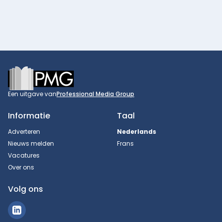
Footer
Een uitgave van
Professional Media Group
Informatie
Taal
Adverteren
Nederlands
Nieuws melden
Frans
Vacatures
Over ons
Volg ons