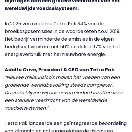
bijdragen aan een grotere veerkracht van het
wereldwijde voedselsysteem.
In 2025 verminderde Tetra Pak 34% van de
broeikasgasemissies in de waardeketen t.o.v. 2019.
Het bedrijf verminderde de emissies in de eigen
bedrijfsactiviteiten met 56% en dekte 97% van het
energieverbruik met hernieuwbare energie.
Adolfo Orive, President & CEO van Tetra Pak
:
“Nieuwe milieurisico's maken het voeden van een
groeiende wereldbevolking steeds complexer.
Daarom blijven wij ons onverminderd inzetten voor
een sterkere veerkracht van de wereldwijde
voedselsystemen.”
Tetra Pak lanceerde een geïntegreerde beoordeling
van klimaat- en natuurgerelateerde risico’s en