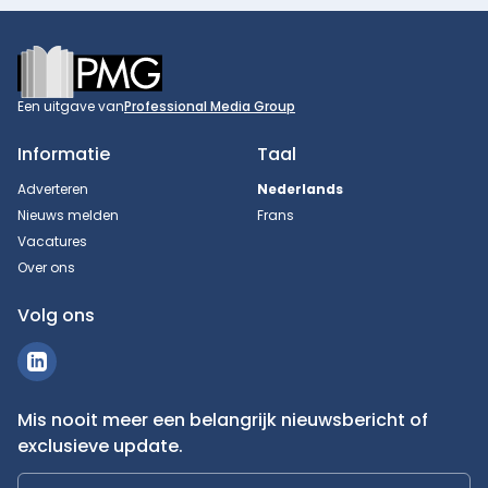
Footer
Een uitgave van
Professional Media Group
Informatie
Taal
Adverteren
Nederlands
Nieuws melden
Frans
Vacatures
Over ons
Volg ons
Mis nooit meer een belangrijk nieuwsbericht of
exclusieve update.