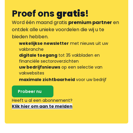
Proef ons
gratis
!
Word één maand gratis
premium partner
en
ontdek alle unieke voordelen die wij u te
bieden hebben.
wekelijkse newsletter
met nieuws uit uw
vakbranche
digitale toegang
tot 35 vakbladen en
financiële sectoroverzichten
uw bedrijfsnieuws
op een selectie van
vakwebsites
maximale zichtbaarheid
voor uw bedrijf
Probeer nu
Heeft u al een abonnement?
Klik hier om aan te melden