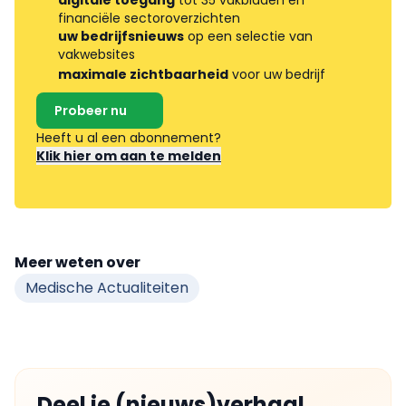
digitale toegang
tot 35 vakbladen en
financiële sectoroverzichten
uw bedrijfsnieuws
op een selectie van
vakwebsites
maximale zichtbaarheid
voor uw bedrijf
Probeer nu
Heeft u al een abonnement?
Klik hier om aan te melden
Meer weten over
Medische Actualiteiten
Deel je (nieuws)verhaal