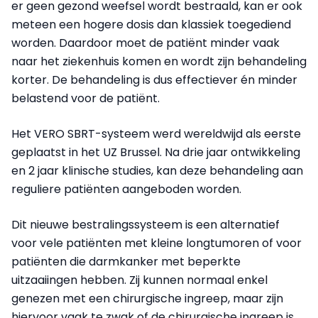
er geen gezond weefsel wordt bestraald, kan er ook
meteen een hogere dosis dan klassiek toegediend
worden. Daardoor moet de patiënt minder vaak
naar het ziekenhuis komen en wordt zijn behandeling
korter. De behandeling is dus effectiever én minder
belastend voor de patiënt.
Het VERO SBRT-systeem werd wereldwijd als eerste
geplaatst in het UZ Brussel. Na drie jaar ontwikkeling
en 2 jaar klinische studies, kan deze behandeling aan
reguliere patiënten aangeboden worden.
Dit nieuwe bestralingssysteem is een alternatief
voor vele patiënten met kleine longtumoren of voor
patiënten die darmkanker met beperkte
uitzaaiingen hebben. Zij kunnen normaal enkel
genezen met een chirurgische ingreep, maar zijn
hiervoor vaak te zwak of de chirurgische ingreep is