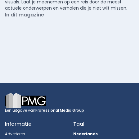
visuals. Laat je meenemen op een reis door de meest
actuele onderwerpen en verhalen die je niet wilt missen.
In dit magazine
Footer
Een uitgave van
Professional Media Group
Informatie
Taal
Adverteren
Nederlands