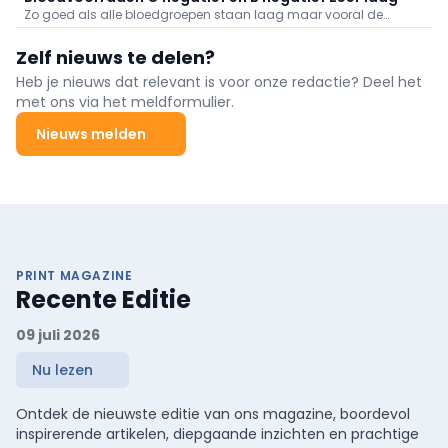
Zo goed als alle bloedgroepen staan laag maar vooral de
voorraden aan O negatief en B negatief baren zorgen.
Zelf nieuws te delen?
Heb je nieuws dat relevant is voor onze redactie? Deel het
met ons via het meldformulier.
Nieuws melden
PRINT MAGAZINE
Recente Editie
09 juli 2026
Nu lezen
Ontdek de nieuwste editie van ons magazine, boordevol
inspirerende artikelen, diepgaande inzichten en prachtige