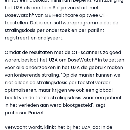
en tot een absoluut minimum beperkt. Al in 2011 ging
het UZA als eerste in België van start met
DoseWatch® van GE Healthcare op twee CT-
toestellen. Dat is een softwareprogramma dat de
stralingsdosis per onderzoek en per patiënt
registreert en analyseert.
Omdat de resultaten met de CT-scanners zo goed
waren, besloot het UZA om DoseWatch® in te zetten
voor alle onderzoeken in het UZA die gebruik maken
van ioniserende straling. "Op die manier kunnen we
niet alleen de stralingsdosis per toestel verder
optimaliseren, maar krijgen we ook een globaal
beeld van de totale stralingsdosis waar een patiënt
in het verleden aan werd blootgesteld", zegt
professor Parizel.
Verwacht wordt, klinkt het bij het UZA, dat in de