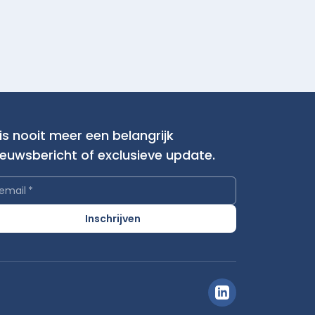
is nooit meer een belangrijk
ieuwsbericht of exclusieve update.
email
*
Inschrijven