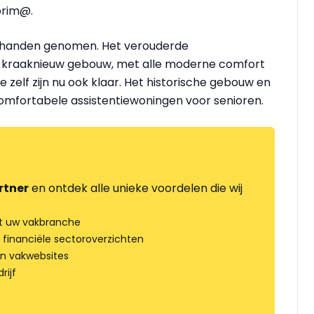
prim@.
r handen genomen. Het verouderde
 kraaknieuw gebouw, met alle moderne comfort
e zelf zijn nu ook klaar. Het historische gebouw en
mfortabele assistentiewoningen voor senioren.
rtner
en ontdek alle unieke voordelen die wij
t uw vakbranche
 financiële sectoroverzichten
an vakwebsites
rijf