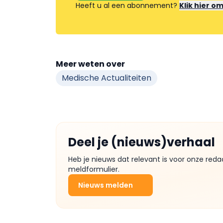
Heeft u al een abonnement?
Klik hier o
Meer weten over
Medische Actualiteiten
Deel je (nieuws)verhaal
Heb je nieuws dat relevant is voor onze reda
meldformulier.
Nieuws melden