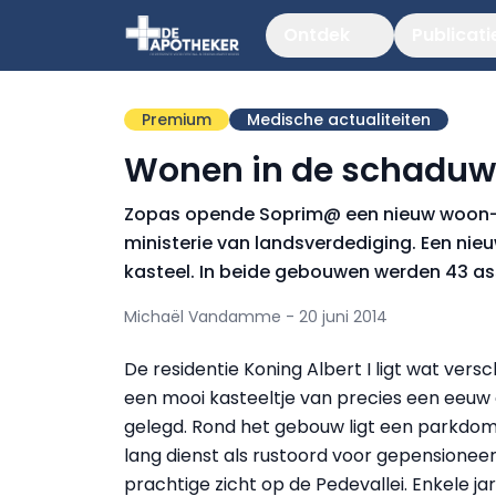
Ontdek
Publicati
Premium
Medische actualiteiten
Wonen in de schaduw 
Zopas opende Soprim@ een nieuw woon- 
ministerie van landsverdediging. Een n
kasteel. In beide gebouwen werden 43 as
Michaël Vandamme - 20 juni 2014
De residentie Koning Albert I ligt wat vers
een mooi kasteeltje van precies een eeu
gelegd. Rond het gebouw ligt een parkdome
lang dienst als rustoord voor gepensioneer
prachtige zicht op de Pedevallei. Enkele jar