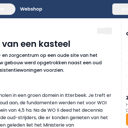
es
Webshop
Zo
van een kasteel
en zorgcentrum op een oude site van het
ieuw gebouw werd opgetrokken naast een oud
sistentiewoningen voorzien.
cholen in een groen domein in Itterbeek. Je treft er
w oud aan, de fundamenten werden net voor WOI
in van 4,5 ha. Na de WO II deed het decennia
de oud-strijders, die er konden genieten van het
en geleden liet het Ministerie van