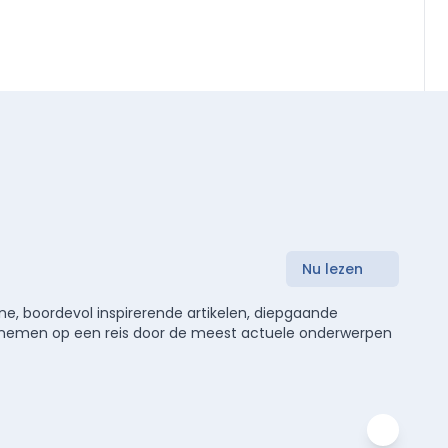
Nu lezen
e, boordevol inspirerende artikelen, diepgaande
meenemen op een reis door de meest actuele onderwerpen