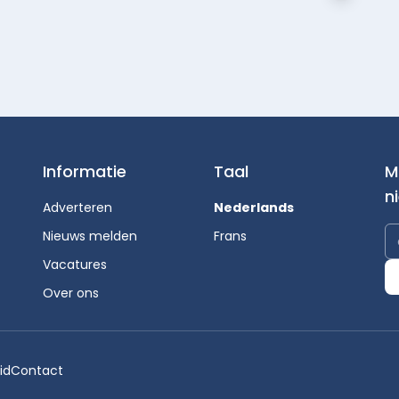
Informatie
Taal
M
n
Adverteren
Nederlands
Nieuws melden
Frans
Vacatures
Over ons
id
Contact