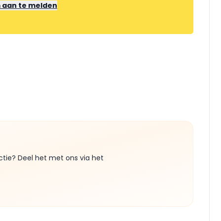
m aan te melden
ctie? Deel het met ons via het