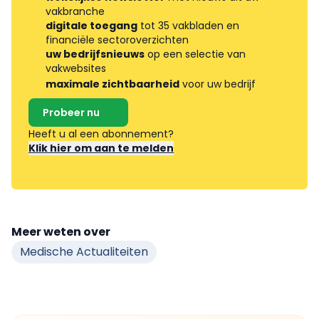
vakbranche
digitale toegang
tot 35 vakbladen en
financiële sectoroverzichten
uw bedrijfsnieuws
op een selectie van
vakwebsites
maximale zichtbaarheid
voor uw bedrijf
Probeer nu
Heeft u al een abonnement?
Klik hier om aan te melden
Meer weten over
Medische Actualiteiten