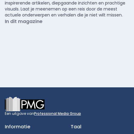
inspirerende artikelen, diepgaande inzichten en prachtige
visuals. Laat je meenemen op een reis door de meest
actuele onderwerpen en verhalen die je niet wilt missen.
In dit magazine
Footer
Een uitgave van
Professional Media Group
Informatie
Taal