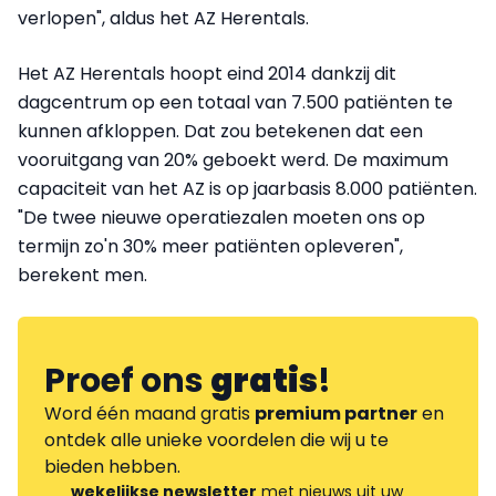
verlopen", aldus het AZ Herentals.
Het AZ Herentals hoopt eind 2014 dankzij dit
dagcentrum op een totaal van 7.500 patiënten te
kunnen afkloppen. Dat zou betekenen dat een
vooruitgang van 20% geboekt werd. De maximum
capaciteit van het AZ is op jaarbasis 8.000 patiënten.
"De twee nieuwe operatiezalen moeten ons op
termijn zo'n 30% meer patiënten opleveren",
berekent men.
Proef ons
gratis
!
Word één maand gratis
premium partner
en
ontdek alle unieke voordelen die wij u te
bieden hebben.
wekelijkse newsletter
met nieuws uit uw