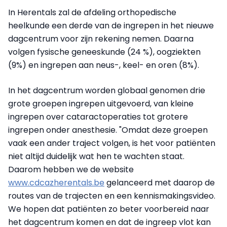
In Herentals zal de afdeling orthopedische
heelkunde een derde van de ingrepen in het nieuwe
dagcentrum voor zijn rekening nemen. Daarna
volgen fysische geneeskunde (24 %), oogziekten
(9%) en ingrepen aan neus-, keel- en oren (8%).
In het dagcentrum worden globaal genomen drie
grote groepen ingrepen uitgevoerd, van kleine
ingrepen over cataractoperaties tot grotere
ingrepen onder anesthesie. "Omdat deze groepen
vaak een ander traject volgen, is het voor patiënten
niet altijd duidelijk wat hen te wachten staat.
Daarom hebben we de website
www.cdcazherentals.be
gelanceerd met daarop de
routes van de trajecten en een kennismakingsvideo.
We hopen dat patiënten zo beter voorbereid naar
het dagcentrum komen en dat de ingreep vlot kan