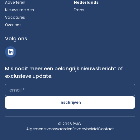
Adverteren
Nederlands
Nieuws melden
Frans
Vacatures
Over ons
Volg ons
Mis nooit meer een belangrijk nieuwsbericht of
exclusieve update.
email
*
Inschrijven
© 2026 PMG.
Algemene voorwaarden
Privacybeleid
Contact