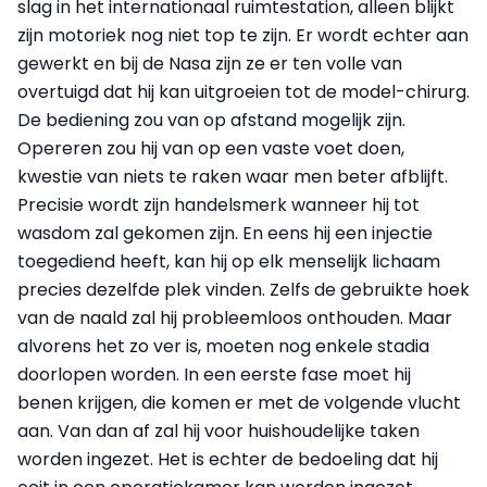
slag in het internationaal ruimtestation, alleen blijkt
zijn motoriek nog niet top te zijn. Er wordt echter aan
gewerkt en bij de Nasa zijn ze er ten volle van
overtuigd dat hij kan uitgroeien tot de model-chirurg.
De bediening zou van op afstand mogelijk zijn.
Opereren zou hij van op een vaste voet doen,
kwestie van niets te raken waar men beter afblijft.
Precisie wordt zijn handelsmerk wanneer hij tot
wasdom zal gekomen zijn. En eens hij een injectie
toegediend heeft, kan hij op elk menselijk lichaam
precies dezelfde plek vinden. Zelfs de gebruikte hoek
van de naald zal hij probleemloos onthouden. Maar
alvorens het zo ver is, moeten nog enkele stadia
doorlopen worden. In een eerste fase moet hij
benen krijgen, die komen er met de volgende vlucht
aan. Van dan af zal hij voor huishoudelijke taken
worden ingezet. Het is echter de bedoeling dat hij