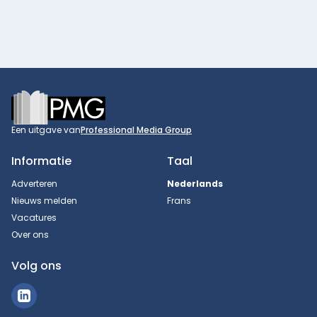
Footer
Een uitgave van
Professional Media Group
Informatie
Taal
Adverteren
Nederlands
Nieuws melden
Frans
Vacatures
Over ons
Volg ons