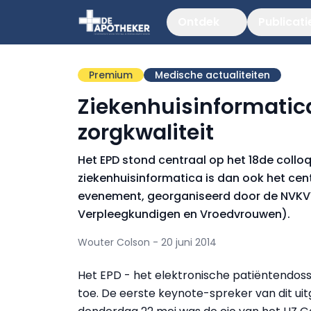
Ontdek
Publicati
Premium
Medische actualiteiten
Ziekenhuisinformatic
zorgkwaliteit
Het EPD stond centraal op het 18de collo
ziekenhuisinformatica is dan ook het cent
evenement, georganiseerd door de NVKV
Verpleegkundigen en Vroedvrouwen).
Wouter Colson - 20 juni 2014
Het EPD - het elektronische patiëntendossi
toe. De eerste keynote-spreker van dit ui