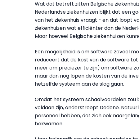
Wat dat betreft zitten Belgische ziekenhu
Nederlandse ziekenhuizen blijkt dat een 
van het ziekenhuis vraagt - en dat loopt van
ziekenhuizen wat efficiënter dan de Neder
Maar hoeveel Belgische ziekenhuizen kunn
Een mogelijkheid is om software zoveel mog
reduceert dat de kost van de software tot e
meer om preciezer te zijn) om software zo
maar dan nog lopen de kosten van de inv
hetzelfde systeem aan de slag gaan.
Omdat het systeem schaalvoordelen zou 
voldaan zijn, onderstreept Dedene. Natuurl
personeel hebben, dat zich ook naargelan
bekwamen.