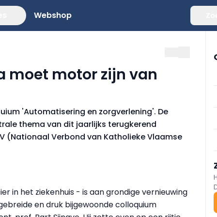
es
Webshop
Zo
a moet motor zijn van
quium 'Automatisering en zorgverlening'. De
rale thema van dit jaarlijks terugkerend
V (Nationaal Verbond van Katholieke Vlaamse
er in het ziekenhuis - is aan grondige vernieuwing
tgebreide en druk bijgewoonde colloquium