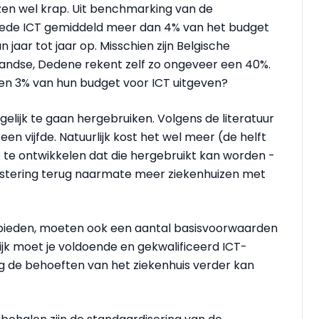
izen wel krap. Uit benchmarking van de
goede ICT gemiddeld meer dan 4% van het budget
 jaar tot jaar op. Misschien zijn Belgische
landse, Dedene rekent zelf zo ongeveer een 40%.
en 3% van hun budget voor ICT uitgeven?
elijk te gaan hergebruiken. Volgens de literatuur
en vijfde. Natuurlijk kost het wel meer (de helft
 te ontwikkelen dat die hergebruikt kan worden -
estering terug naarmate meer ziekenhuizen met
bieden, moeten ook een aantal basisvoorwaarden
ijk moet je voldoende en gekwalificeerd ICT-
g de behoeften van het ziekenhuis verder kan