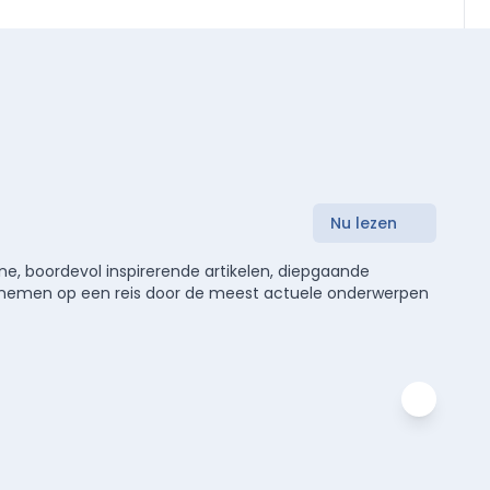
Nu lezen
e, boordevol inspirerende artikelen, diepgaande
meenemen op een reis door de meest actuele onderwerpen