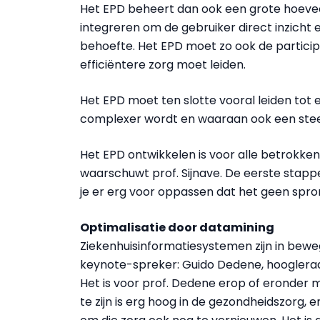
Het EPD beheert dan ook een grote hoeve
integreren om de gebruiker direct inzicht 
behoefte. Het EPD moet zo ook de particip
efficiëntere zorg moet leiden.
Het EPD moet ten slotte vooral leiden tot e
complexer wordt en waaraan ook een stee
Het EPD ontwikkelen is voor alle betrokken
waarschuwt prof. Sijnave. De eerste stapp
je er erg voor oppassen dat het geen sprong
Optimalisatie door datamining
Ziekenhuisinformatiesystemen zijn in bew
keynote-spreker: Guido Dedene, hooglera
Het is voor prof. Dedene erop of eronder m
te zijn is erg hoog in de gezondheidszorg,