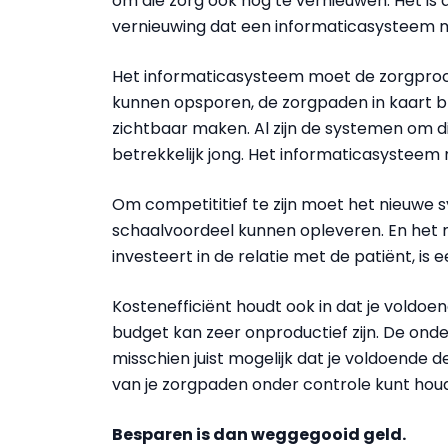
om die zorg ook nog te vernieuwen. Het is
vernieuwing dat een informaticasysteem 
Het informaticasysteem moet de zorgproc
kunnen opsporen, de zorgpaden in kaart b
zichtbaar maken. Al zijn de systemen om d
betrekkelijk jong. Het informaticasysteem
Om competititief te zijn moet het nieuwe s
schaalvoordeel kunnen opleveren. En het mo
investeert in de relatie met de patiënt, is 
Kostenefficiënt houdt ook in dat je voldoen
budget kan zeer onproductief zijn. De on
misschien juist mogelijk dat je voldoende 
van je zorgpaden onder controle kunt hou
Besparen is dan weggegooid geld.