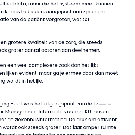
elheid data, maar die het systeem moet kunnen
en kennis te bieden, aangepast aan zijn eigen
atie van de patiënt vergroten, wat tot
en grotere kwaliteit van de zorg, die steeds
ds groter aantal actoren aan deelnemen.
en een veel complexere zaak dan het lijkt,
en lijken evident, maar ga je ermee door dan moet
 wordt in het ijle.
eging - dat was het uitgangspunt van de tweede
ar Management Informatics aan de KU Leuven.
et de ziekenhuisinformatica. De druk om efficiënt
 en wordt ook steeds groter. Dat laat amper ruimte