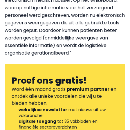
elektronisch medisch dossier. Op het whiteboard,
waarop nuttige informatie voor het verzorgend
personeel werd geschreven, worden nu elektronisch
gegevens weergegeven die uit alle gebruikte tools
worden geput. Daardoor kunnen patiënten beter
worden gevolgd (onmiddellijke weergave van
essentiële informatie) en wordt de logistieke
organisatie gerationaliseerd."
Proef ons
gratis
!
Word één maand gratis
premium partner
en
ontdek alle unieke voordelen die wij u te
bieden hebben.
wekelijkse newsletter
met nieuws uit uw
vakbranche
digitale toegang
tot 35 vakbladen en
financiële sectoroverzichten