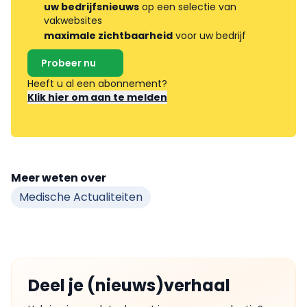
uw bedrijfsnieuws
op een selectie van
vakwebsites
maximale zichtbaarheid
voor uw bedrijf
Probeer nu
Heeft u al een abonnement?
Klik hier om aan te melden
Meer weten over
Medische Actualiteiten
Deel je (nieuws)verhaal