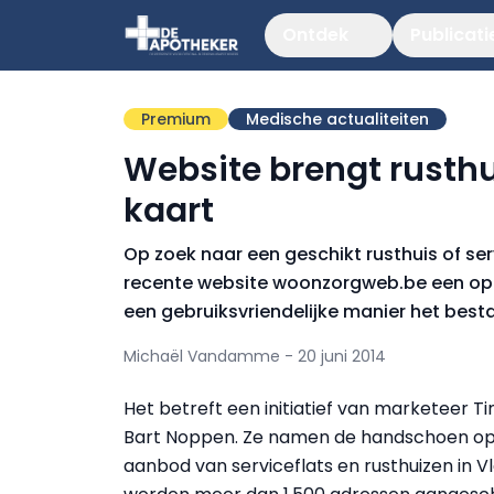
Ontdek
Publicati
Premium
Medische actualiteiten
Website brengt rusthui
kaart
Op zoek naar een geschikt rusthuis of se
recente website woonzorgweb.be een oplo
een gebruiksvriendelijke manier het bes
Michaël Vandamme - 20 juni 2014
Het betreft een initiatief van marketeer T
Bart Noppen. Ze namen de handschoen op 
aanbod van serviceflats en rusthuizen in 