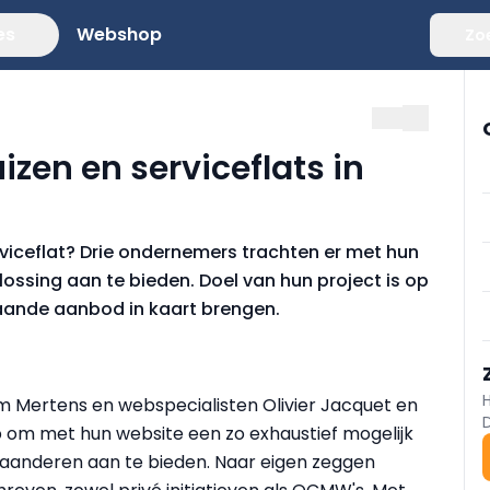
es
Webshop
Zo
zen en serviceflats in
rviceflat? Drie ondernemers trachten er met hun
ssing aan te bieden. Doel van hun project is op
taande aanbod in kaart brengen.
im Mertens en webspecialisten Olivier Jacquet en
om met hun website een zo exhaustief mogelijk
Vlaanderen aan te bieden. Naar eigen zeggen