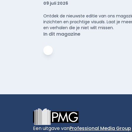
09 juli 2026
Ontdek de nieuwste editie van ons magazin
inzichten en prachtige visuals. Laat je 
en verhalen die je niet wilt missen.
In dit magazine
Footer
Een uitgave van
Professional Media Group