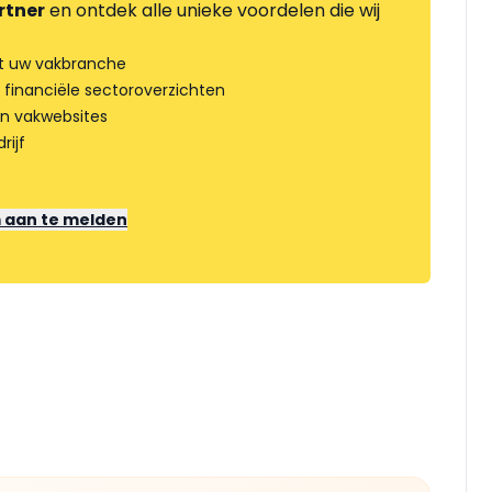
rtner
en ontdek alle unieke voordelen die wij
t uw vakbranche
 financiële sectoroverzichten
an vakwebsites
rijf
m aan te melden