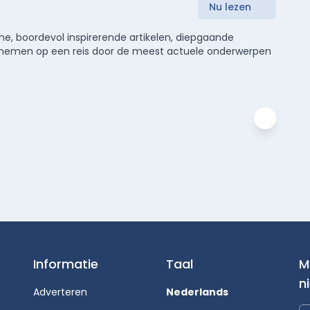
Nu lezen
e, boordevol inspirerende artikelen, diepgaande
meenemen op een reis door de meest actuele onderwerpen
Informatie
Taal
M
n
Adverteren
Nederlands