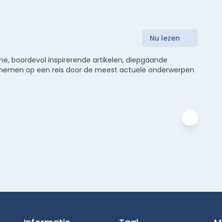
Nu lezen
e, boordevol inspirerende artikelen, diepgaande
meenemen op een reis door de meest actuele onderwerpen