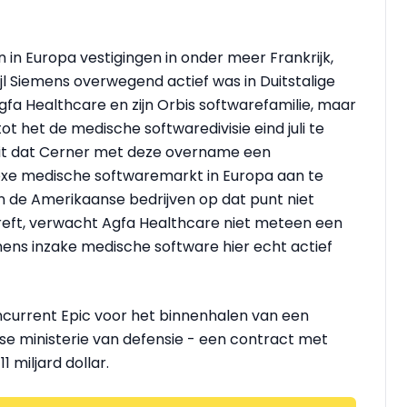
 in Europa vestigingen in onder meer Frankrijk,
ijl Siemens overwegend actief was in Duitstalige
a Healthcare en zijn Orbis softwarefamilie, maar
ot het de medische softwaredivisie eind juli te
 uit dat Cerner met deze overname een
xe medische softwaremarkt in Europa aan te
en de Amerikaanse bedrijven op dat punt niet
treft, verwacht Agfa Healthcare niet meteen een
ens inzake medische software hier echt actief
ncurrent Epic voor het binnenhalen van een
se ministerie van defensie - een contract met
1 miljard dollar.