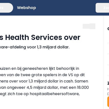
es
Webshop
Zo
 Health Services over
e-afdeling voor 1,3 miljard dollar.
zen en bij geneesheren lijkt behoorlijk in
en van de twee grote spelers in de VS op dit
mens over voor 1,3 miljard dollar in cash. Samen
an ongeveer 4,5 miljard dollar, met een 18.000
 legt zich toe op hospitaalbeheersoftware,