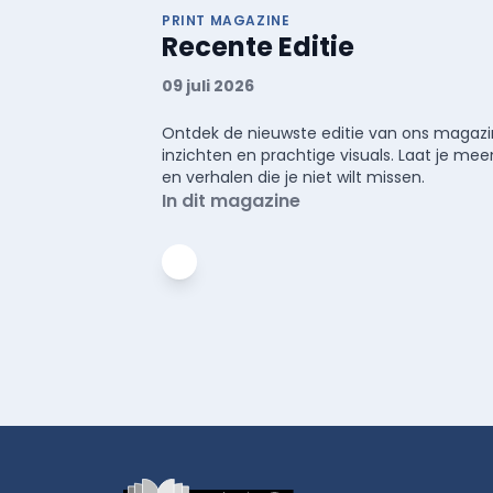
PRINT MAGAZINE
Recente Editie
09 juli 2026
Ontdek de nieuwste editie van ons magazin
inzichten en prachtige visuals. Laat je 
en verhalen die je niet wilt missen.
In dit magazine
Footer