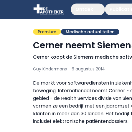
Ontdek
Publicati
Premium
Medische actualiteiten
Cerner neemt Siemens
Cerner koopt de Siemens medische softwar
Guy Kindermans - 6 augustus 2014
De markt voor softwarediensten in ziekenhui
beweging. Internationaal neemt Cerner - e
gebied - de Health Services divisie van Sie
vormen ze een bedrijf met een jaaromzet v
klanten in meer dan 30 landen. Het bedrijf
inclusief elektronische patiëntendossiers.