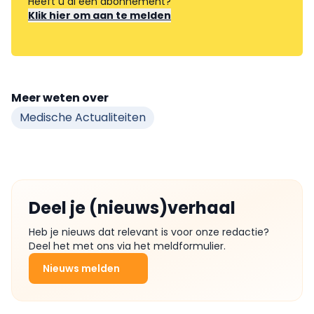
Heeft u al een abonnement?
Klik hier om aan te melden
Meer weten over
Medische Actualiteiten
Deel je (nieuws)verhaal
Heb je nieuws dat relevant is voor onze redactie?
Deel het met ons via het meldformulier.
Nieuws melden