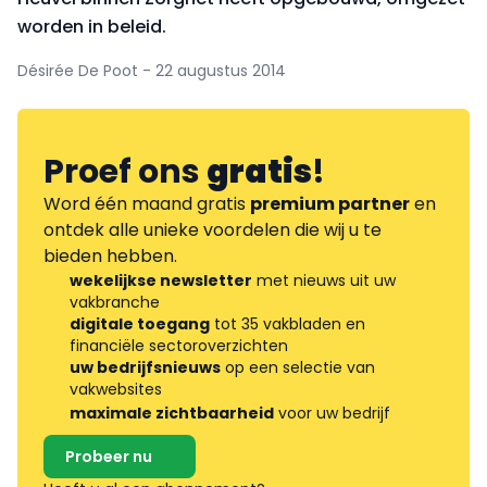
worden in beleid.
Désirée De Poot - 22 augustus 2014
Proef ons
gratis
!
Word één maand gratis
premium partner
en
ontdek alle unieke voordelen die wij u te
bieden hebben.
wekelijkse newsletter
met nieuws uit uw
vakbranche
digitale toegang
tot 35 vakbladen en
financiële sectoroverzichten
uw bedrijfsnieuws
op een selectie van
vakwebsites
maximale zichtbaarheid
voor uw bedrijf
Probeer nu