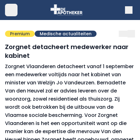
Premium
Medische actualiteiten
Zorgnet detacheert medewerker naar
kabinet
Zorgnet Vlaanderen detacheert vanaf 1 september
een medewerker voltijds naar het kabinet van
minister van Welzijn Jo Vandeurzen. Bernadette
Van den Heuvel zal er advies leveren over de
woonzorg, zowel residentieel als thuiszorg. Zij
wordt ook betrokken bij de uitbouw van de
Vlaamse sociale bescherming. Voor Zorgnet
Vlaanderen is het een opportuniteit want op die
manier kan de expertise die mevrouw Van den
Heuvel binnen Zorgnet heeft opgebouwd, omgezet