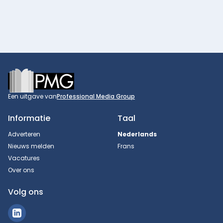
Footer
Een uitgave van
Professional Media Group
Informatie
Taal
Adverteren
Nederlands
Nieuws melden
Frans
Vacatures
Over ons
Volg ons