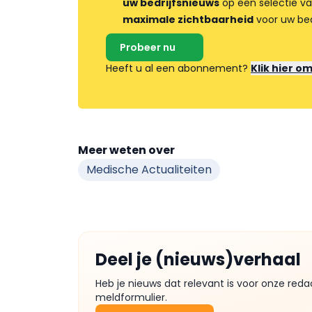
uw bedrijfsnieuws
op een selectie v
maximale zichtbaarheid
voor uw bed
Probeer nu
Heeft u al een abonnement?
Klik hier o
Meer weten over
Medische Actualiteiten
Deel je (nieuws)verhaal
Heb je nieuws dat relevant is voor onze reda
meldformulier.