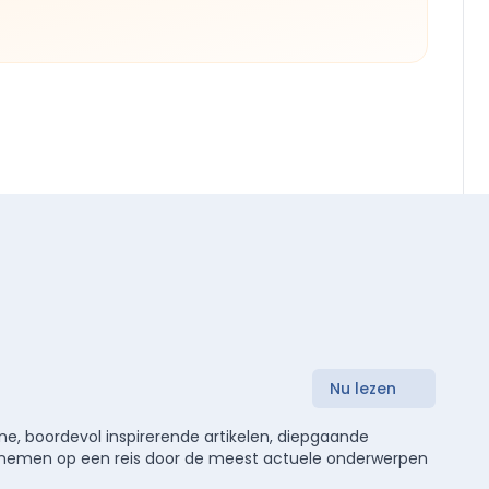
Nu lezen
e, boordevol inspirerende artikelen, diepgaande
meenemen op een reis door de meest actuele onderwerpen