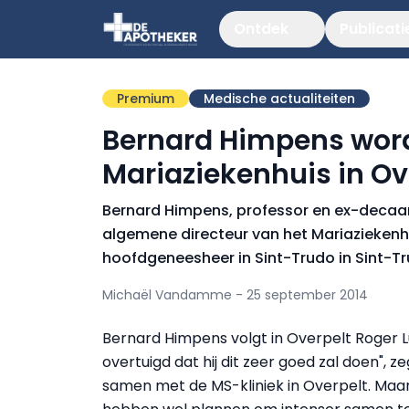
Ontdek
Publicati
Premium
Medische actualiteiten
Bernard Himpens word
Mariaziekenhuis in Ov
Bernard Himpens, professor en ex-decaa
algemene directeur van het Mariaziekenhui
hoofdgeneesheer in Sint-Trudo in Sint-Tr
Michaël Vandamme - 25 september 2014
Bernard Himpens volgt in Overpelt Roger L
overtuigd dat hij dit zeer goed zal doen", 
samen met de MS-kliniek in Overpelt. Maar 