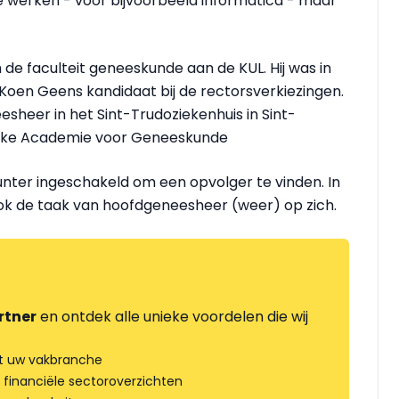
werken - voor bijvoorbeeld informatica - maar
de faculteit geneeskunde aan de KUL. Hij was in
en Geens kandidaat bij de rectorsverkiezingen.
sheer in het Sint-Trudoziekenhuis in Sint-
nklijke Academie voor Geneeskunde
nter ingeschakeld om een opvolger te vinden. In
ok de taak van hoofdgeneesheer (weer) op zich.
rtner
en ontdek alle unieke voordelen die wij
t uw vakbranche
 financiële sectoroverzichten