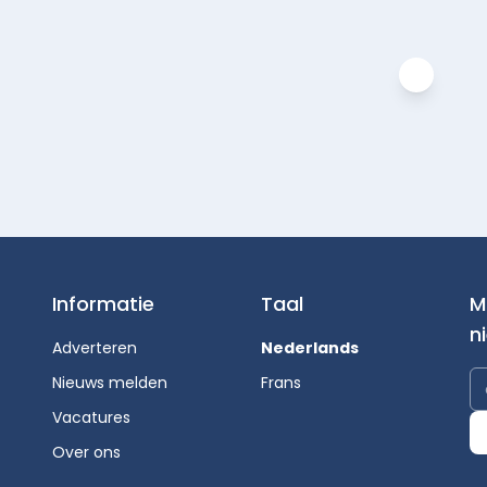
Informatie
Taal
M
n
Adverteren
Nederlands
Nieuws melden
Frans
Vacatures
Over ons