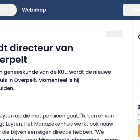
es
Webshop
Zo
t directeur van
erpelt
n geneeskunde van de KUL, wordt de nieuwe
s in Overpelt. Momenteel is hij
uiden.
uyten op die met pensioen gaat. "Ik ben er van
zegt Luyten. Het Mariaziekenhuis werkt ook nauw
die blijven een eigen directie hebben. "We