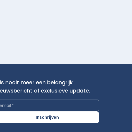
is nooit meer een belangrijk
ieuwsbericht of exclusieve update.
email
*
Inschrijven