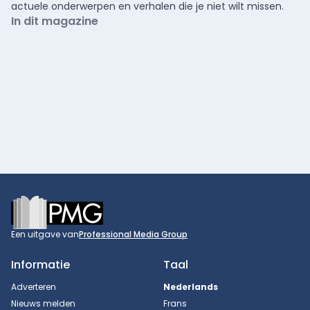
actuele onderwerpen en verhalen die je niet wilt missen.
In dit magazine
Footer
Een uitgave van
Professional Media Group
Informatie
Taal
Adverteren
Nederlands
Nieuws melden
Frans