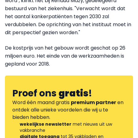
word", klinkt het bij Renaud Mazy, gedelegeerd
bestuurd van het ziekenhuis. "Verwacht wordt dat
het aantal kankerpatiënten tegen 2030 zal
verdubbelen. De oprichting van het instituut moet in
dit perspectief gezien worden."
De kostprijs van het gebouw wordt geschat op 26
miljoen euro. Het einde van de werkzaamheden is
gepland voor 2018.
Proef ons
gratis
!
Word één maand gratis
premium partner
en
ontdek alle unieke voordelen die wij u te
bieden hebben.
wekelijkse newsletter
met nieuws uit uw
vakbranche
digitale toegang
tot 35 vakbladen en