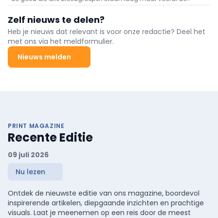
voorraden aan O negatief en B negatief baren zorgen.
Zelf nieuws te delen?
Heb je nieuws dat relevant is voor onze redactie? Deel het
met ons via het meldformulier.
Nieuws melden
PRINT MAGAZINE
Recente Editie
09 juli 2026
Nu lezen
Ontdek de nieuwste editie van ons magazine, boordevol
inspirerende artikelen, diepgaande inzichten en prachtige
visuals. Laat je meenemen op een reis door de meest