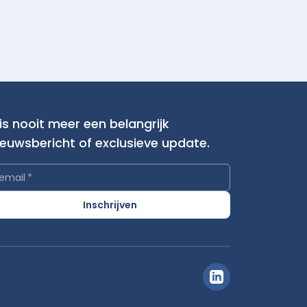
is nooit meer een belangrijk
ieuwsbericht of exclusieve update.
email
*
Inschrijven