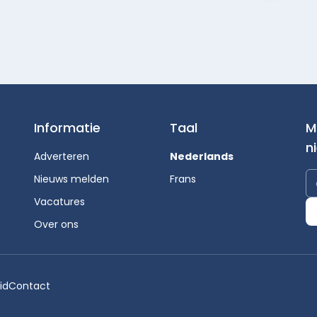
Informatie
Taal
M
n
Adverteren
Nederlands
Nieuws melden
Frans
Vacatures
Over ons
id
Contact