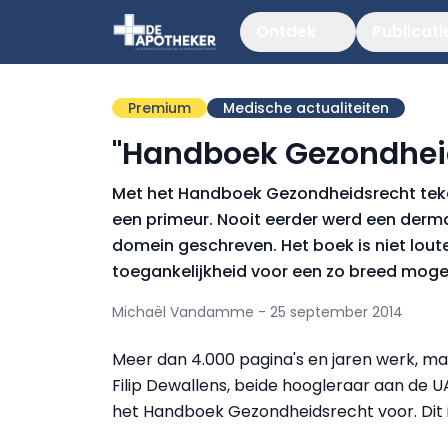
Ontdek
Publicati
Premium
Medische actualiteiten
"Handboek Gezondheid
Met het Handboek Gezondheidsrecht teken
een primeur. Nooit eerder werd een derm
domein geschreven. Het boek is niet lou
toegankelijkheid voor een zo breed mogeli
Michaël Vandamme - 25 september 2014
Meer dan 4.000 pagina's en jaren werk, maar
Filip Dewallens, beide hoogleraar aan de
het Handboek Gezondheidsrecht voor. Dit i