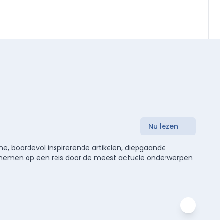
Nu lezen
e, boordevol inspirerende artikelen, diepgaande
meenemen op een reis door de meest actuele onderwerpen