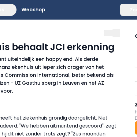
es
Webshop
Zo
s behaalt JCI erkenning
t uiteindelijk een happy end. Als derde
anziekenhuis uit Ieper zich drager van het
nts Commission International, beter bekend als
izen - UZ Gasthuisberg in Leuven en het AZ
 voor.
eeft het ziekenhuis grondig doorgelicht. Niet
udeerd. "We hebben uitmuntend gescoord", zegt
 hij dit niet zonder trots zegt? "Zes maanden