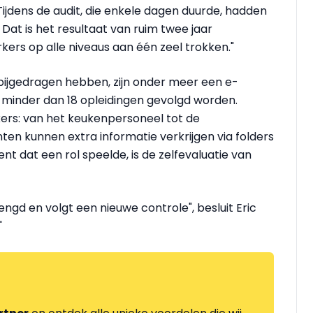
jdens de audit, die enkele dagen duurde, hadden
at is het resultaat van ruim twee jaar
ers op alle niveaus aan één zeel trokken."
 bijgedragen hebben, zijn onder meer een e-
et minder dan 18 opleidingen gevolgd worden.
ers: van het keukenpersoneel tot de
nten kunnen extra informatie verkrijgen via folders
nt dat een rol speelde, is de zelfevaluatie van
gd en volgt een nieuwe controle", besluit Eric
"