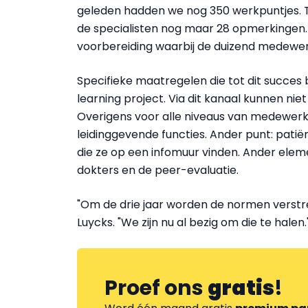
geleden hadden we nog 350 werkpuntjes. Ti
de specialisten nog maar 28 opmerkingen. D
voorbereiding waarbij de duizend medewerk
Specifieke maatregelen die tot dit succes
learning project. Via dit kanaal kunnen ni
Overigens voor alle niveaus van medewerk
leidinggevende functies. Ander punt: patië
die ze op een infomuur vinden. Ander eleme
dokters en de peer-evaluatie.
"Om de drie jaar worden de normen verstren
Luycks. "We zijn nu al bezig om die te halen.
Proef ons
gratis
!