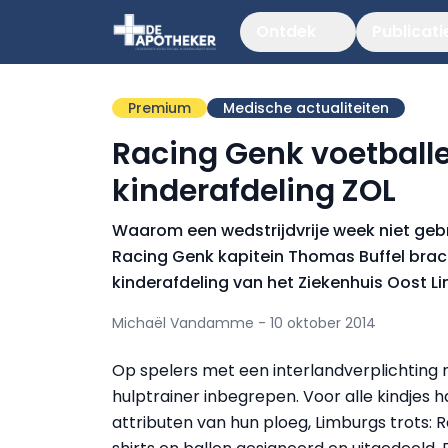
Ontdek
Publicati
Premium
Medische actualiteiten
Racing Genk voetball
kinderafdeling ZOL
Waarom een wedstrijdvrije week niet gebr
Racing Genk kapitein Thomas Buffel brac
kinderafdeling van het Ziekenhuis Oost Li
Michaël Vandamme - 10 oktober 2014
Op spelers met een interlandverplichting 
hulptrainer inbegrepen. Voor alle kindje
attributen van hun ploeg, Limburgs trots: R