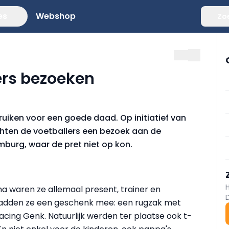
es
Webshop
Zo
ers bezoeken
uiken voor een goede daad. Op initiatief van
hten de voetballers een bezoek aan de
mburg, waar de pret niet op kon.
na waren ze allemaal present, trainer en
s hadden ze een geschenk mee: een rugzak met
acing Genk. Natuurlijk werden ter plaatse ook t-