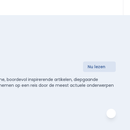
Nu lezen
e, boordevol inspirerende artikelen, diepgaande
meenemen op een reis door de meest actuele onderwerpen