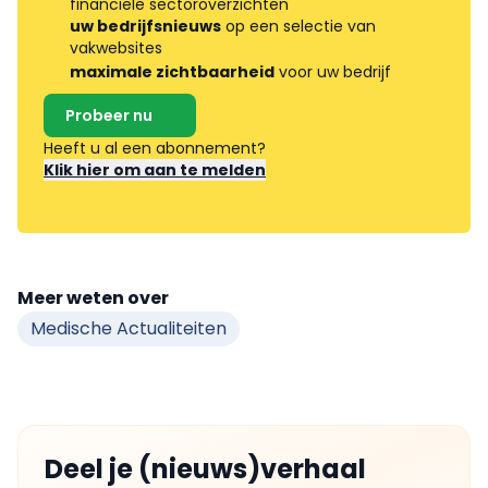
financiële sectoroverzichten
uw bedrijfsnieuws
op een selectie van
vakwebsites
maximale zichtbaarheid
voor uw bedrijf
Probeer nu
Heeft u al een abonnement?
Klik hier om aan te melden
Meer weten over
Medische Actualiteiten
Deel je (nieuws)verhaal