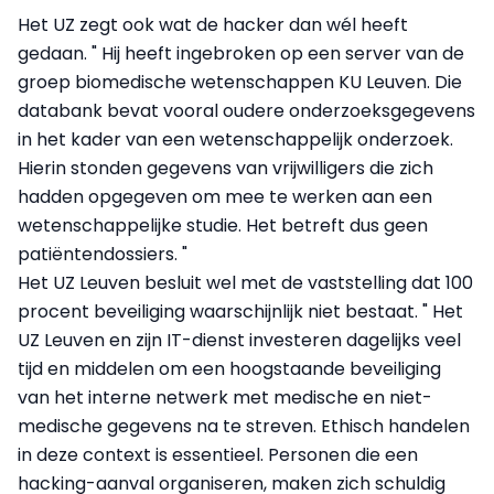
Het UZ zegt ook wat de hacker dan wél heeft
gedaan. " Hij heeft ingebroken op een server van de
groep biomedische wetenschappen KU Leuven. Die
databank bevat vooral oudere onderzoeksgegevens
in het kader van een wetenschappelijk onderzoek.
Hierin stonden gegevens van vrijwilligers die zich
hadden opgegeven om mee te werken aan een
wetenschappelijke studie. Het betreft dus geen
patiëntendossiers. "
Het UZ Leuven besluit wel met de vaststelling dat 100
procent beveiliging waarschijnlijk niet bestaat. " Het
UZ Leuven en zijn IT-dienst investeren dagelijks veel
tijd en middelen om een hoogstaande beveiliging
van het interne netwerk met medische en niet-
medische gegevens na te streven. Ethisch handelen
in deze context is essentieel. Personen die een
hacking-aanval organiseren, maken zich schuldig