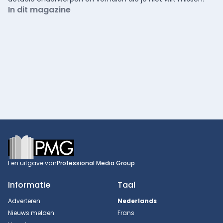
In dit magazine
Footer
Een uitgave van
Professional Media Group
Informatie
Taal
Adverteren
Nederlands
Nieuws melden
Frans