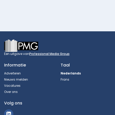
Footer
Een uitgave van
Professional Media Group
Informatie
Taal
Adverteren
Nederlands
Nieuws melden
Frans
Vacatures
Over ons
Volg ons