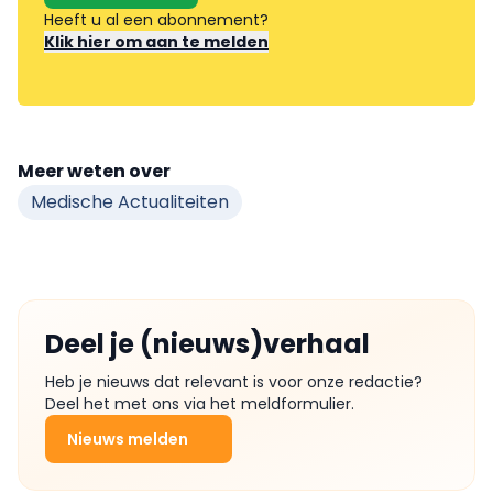
Heeft u al een abonnement?
Klik hier om aan te melden
Meer weten over
Medische Actualiteiten
Deel je (nieuws)verhaal
Heb je nieuws dat relevant is voor onze redactie?
Deel het met ons via het meldformulier.
Nieuws melden