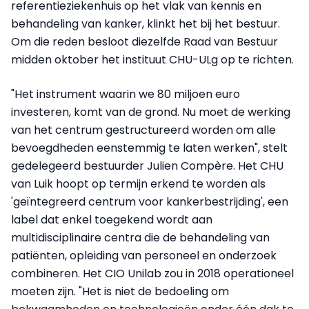
referentieziekenhuis op het vlak van kennis en
behandeling van kanker, klinkt het bij het bestuur.
Om die reden besloot diezelfde Raad van Bestuur
midden oktober het instituut CHU-ULg op te richten.
"Het instrument waarin we 80 miljoen euro
investeren, komt van de grond. Nu moet de werking
van het centrum gestructureerd worden om alle
bevoegdheden eenstemmig te laten werken", stelt
gedelegeerd bestuurder Julien Compère. Het CHU
van Luik hoopt op termijn erkend te worden als
'geïntegreerd centrum voor kankerbestrijding', een
label dat enkel toegekend wordt aan
multidisciplinaire centra die de behandeling van
patiënten, opleiding van personeel en onderzoek
combineren. Het CIO Unilab zou in 2018 operationeel
moeten zijn. "Het is niet de bedoeling om