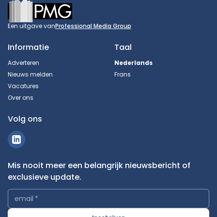
Footer
Een uitgave van
Professional Media Group
Informatie
Taal
Adverteren
Nederlands
Nieuws melden
Frans
Vacatures
Over ons
Volg ons
Mis nooit meer een belangrijk nieuwsbericht of
exclusieve update.
email
*