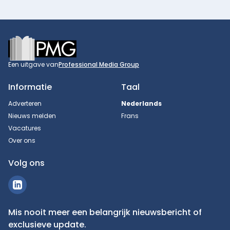
Footer
Een uitgave van
Professional Media Group
Informatie
Taal
Adverteren
Nederlands
Nieuws melden
Frans
Vacatures
Over ons
Volg ons
Mis nooit meer een belangrijk nieuwsbericht of
exclusieve update.