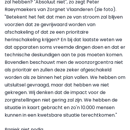
zal hebben? "Absoluut niet", zo zegt Peter
Raeymaekers van Zorgnet Vlaanderen (zie foto).
"Betekent het feit dat men ze van stroom zal blijven
voorzien dat ze gevrijwaard worden van
afschakeling of dat ze een prioritaire
herinschakeling krijgen? En bij dat laatste weten we
dat apparaten soms vreemde dingen doen en dat er
technische deskundigen aan te pas moeten komen.
Bovendien beschouwt men de woonzorgcentra niet
als prioritair en zullen deze zeker afgeschakeld
worden als ze binnen het plan vallen. We hebben om
uitsluitsel gevraagd, maar dat hebben we niet
gekregen. Wij denken dat de impact voor de
zorginstellingen niet gering zal zijn. We hebben de
situatie in kaart gebracht en zo'n 10.000 mensen
kunnen in een kwetsbare situatie terechtkomen."
Paniek niet nodig