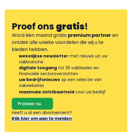
Proef ons
gratis
!
Word één maand gratis
premium partner
en
ontdek alle unieke voordelen die wij u te
bieden hebben.
wekelijkse newsletter
met nieuws uit uw
vakbranche
digitale toegang
tot 35 vakbladen en
financiële sectoroverzichten
uw bedrijfsnieuws
op een selectie van
vakwebsites
maximale zichtbaarheid
voor uw bedrijf
Probeer nu
Heeft u al een abonnement?
Klik hier om aan te melden