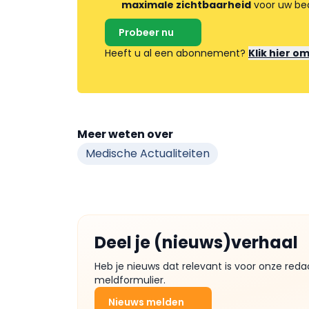
maximale zichtbaarheid
voor uw bed
Probeer nu
Heeft u al een abonnement?
Klik hier o
Meer weten over
Medische Actualiteiten
Deel je (nieuws)verhaal
Heb je nieuws dat relevant is voor onze reda
meldformulier.
Nieuws melden