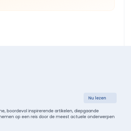
Nu lezen
e, boordevol inspirerende artikelen, diepgaande
meenemen op een reis door de meest actuele onderwerpen