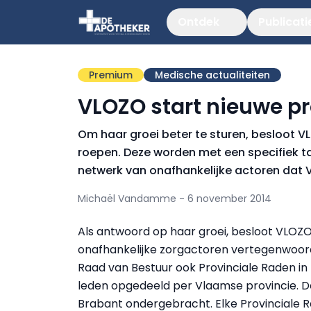
Ontdek
Publicati
Premium
Medische actualiteiten
VLOZO start nieuwe pr
Om haar groei beter te sturen, besloot V
roepen. Deze worden met een specifiek ta
netwerk van onafhankelijke actoren dat V
Michaël Vandamme - 6 november 2014
Als antwoord op haar groei, besloot VLOZ
onafhankelijke zorgactoren vertegenwoord
Raad van Bestuur ook Provinciale Raden in
leden opgedeeld per Vlaamse provincie. De
Brabant ondergebracht. Elke Provinciale Ra