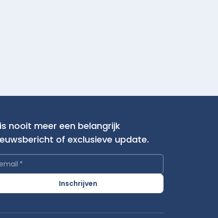
is nooit meer een belangrijk
ieuwsbericht of exclusieve update.
email
*
Inschrijven