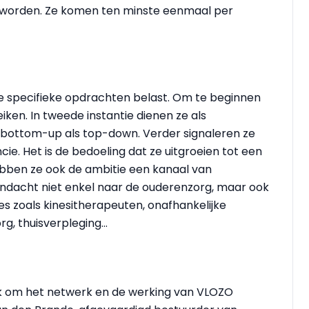
n worden. Ze komen ten minste eenmaal per
 specifieke opdrachten belast. Om te beginnen
iken. In tweede instantie dienen ze als
l bottom-up als top-down. Verder signaleren ze
ie. Het is de bedoeling dat ze uitgroeien tot een
ebben ze ook de ambitie een kanaal van
andacht niet enkel naar de ouderenzorg, maar ook
s zoals kinesitherapeuten, onafhankelijke
g, thuisverpleging...
ijk om het netwerk en de werking van VLOZO