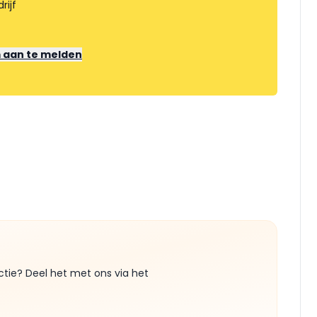
rijf
m aan te melden
ctie? Deel het met ons via het