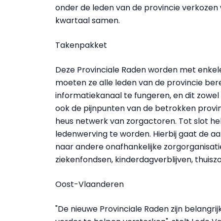
onder de leden van de provincie verkoze
kwartaal samen.
Takenpakket
Deze Provinciale Raden worden met enkele
moeten ze alle leden van de provincie bere
informatiekanaal te fungeren, en dit zowe
ook de pijnpunten van de betrokken provinc
heus netwerk van zorgactoren. Tot slot h
ledenwerving te worden. Hierbij gaat de a
naar andere onafhankelijke zorgorganisatie
ziekenfondsen, kinderdagverblijven, thuiszor
Oost-Vlaanderen
"De nieuwe Provinciale Raden zijn belangr