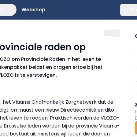
es
Webshop
Zo
ovinciale raden op
LOZO om Provinciale Raden in het leven te
kenpakket belast en dragen ertoe bij het
LOZO is te verstevigen.
O, het Vlaams Onafhankelijk Zorgnetwerk dat de
igt, om naast een nieuw Directiecomité en dito
 het leven te roepen. Praktisch worden de VLOZO-
 Brusselse leden worden bij de provincie Vlaams-
ad bestaat uit minstens vijf leden die door en