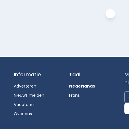
Informatie
Taal
M
n
Adverteren
Nederlands
Nieuws melden
Frans
Vacatures
Over ons