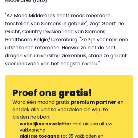
Middelares (foto).
"AZ Maria Middelares heeft reeds meerdere
toestellen van Siemens in gebruik", zegt Geert De
Gucht, Country Division Lead van Siemens
Healthcare België/Luxemburg. "Ze zijn voor ons een
uitstekende referentie. Hoewel ze niet de titel
dragen van universitair ziekenhuis, staan ze garant
voor innovatie van het hoogste niveau."
Proef ons
gratis
!
Word één maand gratis
premium partner
en
ontdek alle unieke voordelen die wij u te
bieden hebben.
wekelijkse newsletter
met nieuws uit uw
vakbranche
digitale toegang
tot 35 vakbladen en