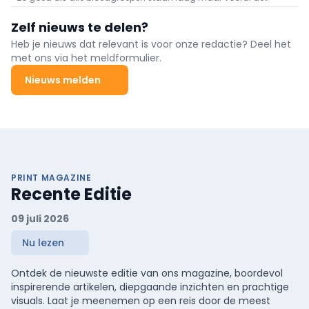
voorraden aan O negatief en B negatief baren zorgen.
Zelf nieuws te delen?
Heb je nieuws dat relevant is voor onze redactie? Deel het
met ons via het meldformulier.
Nieuws melden
PRINT MAGAZINE
Recente Editie
09 juli 2026
Nu lezen
Ontdek de nieuwste editie van ons magazine, boordevol
inspirerende artikelen, diepgaande inzichten en prachtige
visuals. Laat je meenemen op een reis door de meest