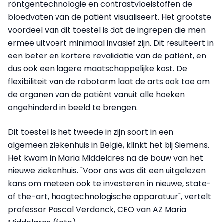
röntgentechnologie en contrastvloeistoffen de
bloedvaten van de patiënt visualiseert. Het grootste
voordeel van dit toestel is dat de ingrepen die men
ermee uitvoert minimaal invasief zijn. Dit resulteert in
een beter en kortere revalidatie van de patiënt, en
dus ook een lagere maatschappelijke kost. De
flexibiliteit van de robotarm laat de arts ook toe om
de organen van de patiënt vanuit alle hoeken
ongehinderd in beeld te brengen.
Dit toestel is het tweede in zijn soort in een
algemeen ziekenhuis in België, klinkt het bij Siemens.
Het kwam in Maria Middelares na de bouw van het
nieuwe ziekenhuis. "Voor ons was dit een uitgelezen
kans om meteen ook te investeren in nieuwe, state-
of the-art, hoogtechnologische apparatuur", vertelt
professor Pascal Verdonck, CEO van AZ Maria