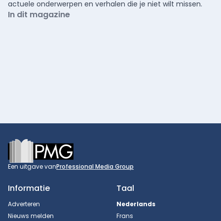
actuele onderwerpen en verhalen die je niet wilt missen.
In dit magazine
Footer
Een uitgave van
Professional Media Group
Informatie
Taal
Adverteren
Nederlands
Nieuws melden
Frans