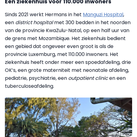
Eén ziekenhuis voor 110.000 inwoners
Sinds 2021 werkt Hermans in het
Manguzi Hospital
,
een
district hospital
met 300 bedden in het noorden
van de provincie KwaZulu-Natal, op een half uur van
de grens met Mozambique. Het ziekenhuis bedient
een gebied dat ongeveer even groot is als de
provincie Luxemburg, met 110.000 inwoners. Het
ziekenhuis heeft onder meer een spoedafdeling, drie
OK’s, een grote materniteit met neonatale afdeling,
pediatrie, psychiatrie, een
outpatient clinic
en een
tuberculoseafdeling.