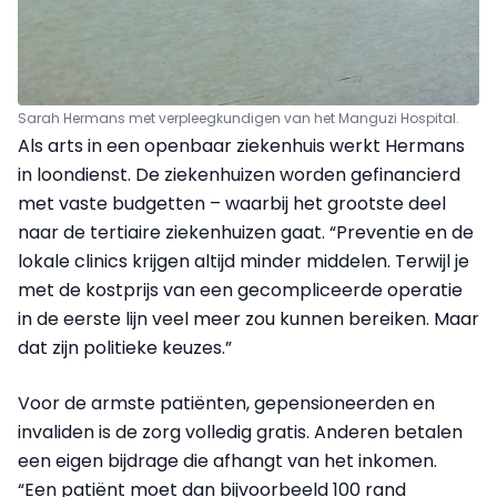
Sarah Hermans met verpleegkundigen van het Manguzi Hospital.
Als arts in een openbaar ziekenhuis werkt Hermans
in loondienst. De ziekenhuizen worden gefinancierd
met vaste budgetten – waarbij het grootste deel
naar de tertiaire ziekenhuizen gaat. “Preventie en de
lokale clinics krijgen altijd minder middelen. Terwijl je
met de kostprijs van een gecompliceerde operatie
in de eerste lijn veel meer zou kunnen bereiken. Maar
dat zijn politieke keuzes.”
Voor de armste patiënten, gepensioneerden en
invaliden is de zorg volledig gratis. Anderen betalen
een eigen bijdrage die afhangt van het inkomen.
“Een patiënt moet dan bijvoorbeeld 100 rand