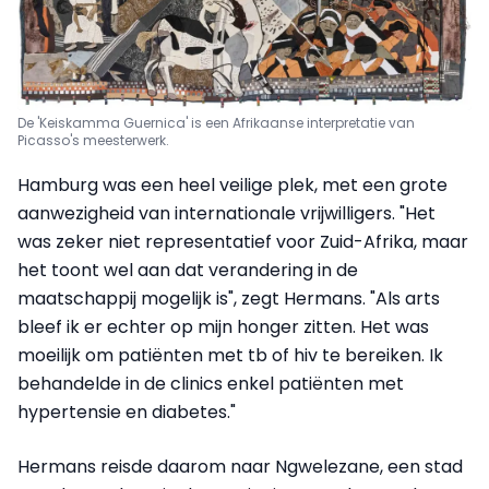
De 'Keiskamma Guernica' is een Afrikaanse interpretatie van
Picasso's meesterwerk.
Hamburg was een heel veilige plek, met een grote
aanwezigheid van internationale vrijwilligers. "Het
was zeker niet representatief voor Zuid-Afrika, maar
het toont wel aan dat verandering in de
maatschappij mogelijk is", zegt Hermans. "Als arts
bleef ik er echter op mijn honger zitten. Het was
moeilijk om patiënten met tb of hiv te bereiken. Ik
behandelde in de clinics enkel patiënten met
hypertensie en diabetes."
Hermans reisde daarom naar Ngwelezane, een stad