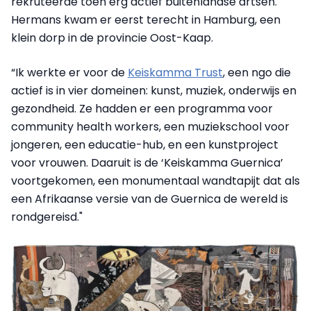
rekruteerde toen erg actief buitenlandse artsen.
Hermans kwam er eerst terecht in Hamburg, een
klein dorp in de provincie Oost-Kaap.
“Ik werkte er voor de
Keiskamma Trust
, een ngo die
actief is in vier domeinen: kunst, muziek, onderwijs en
gezondheid. Ze hadden er een programma voor
community health workers, een muziekschool voor
jongeren, een educatie-hub, en een kunstproject
voor vrouwen. Daaruit is de ‘Keiskamma Guernica’
voortgekomen, een monumentaal wandtapijt dat als
een Afrikaanse versie van de Guernica de wereld is
rondgereisd."