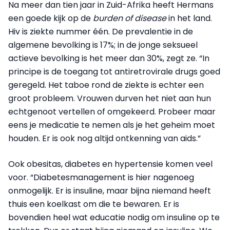
Na meer dan tien jaar in Zuid-Afrika heeft Hermans
een goede kijk op de
burden of disease
in het land.
Hiv is ziekte nummer één. De prevalentie in de
algemene bevolking is 17%; in de jonge seksueel
actieve bevolking is het meer dan 30%, zegt ze. “In
principe is de toegang tot antiretrovirale drugs goed
geregeld. Het taboe rond de ziekte is echter een
groot probleem. Vrouwen durven het niet aan hun
echtgenoot vertellen of omgekeerd. Probeer maar
eens je medicatie te nemen als je het geheim moet
houden. Er is ook nog altijd ontkenning van aids.”
Ook obesitas, diabetes en hypertensie komen veel
voor. “Diabetesmanagement is hier nagenoeg
onmogelijk. Er is insuline, maar bijna niemand heeft
thuis een koelkast om die te bewaren. Er is
bovendien heel wat educatie nodig om insuline op te