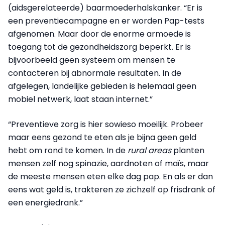
(aidsgerelateerde) baarmoederhalskanker. “Er is
een preventiecampagne en er worden Pap-tests
afgenomen. Maar door de enorme armoede is
toegang tot de gezondheidszorg beperkt. Er is
bijvoorbeeld geen systeem om mensen te
contacteren bij abnormale resultaten. In de
afgelegen, landelijke gebieden is helemaal geen
mobiel netwerk, laat staan internet.”
“Preventieve zorg is hier sowieso moeilijk. Probeer
maar eens gezond te eten als je bijna geen geld
hebt om rond te komen. In de
rural areas
planten
mensen zelf nog spinazie, aardnoten of maïs, maar
de meeste mensen eten elke dag pap. En als er dan
eens wat geld is, trakteren ze zichzelf op frisdrank of
een energiedrank.”