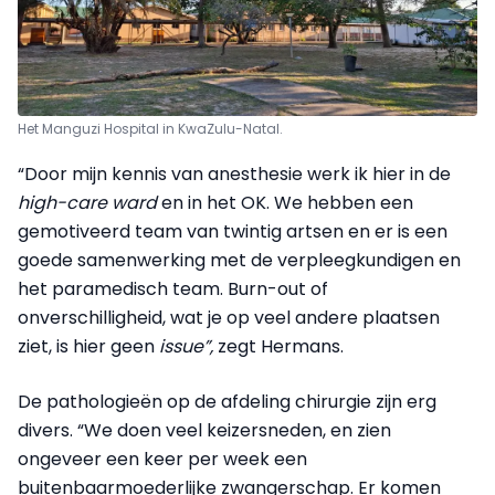
Het Manguzi Hospital in KwaZulu-Natal.
“Door mijn kennis van anesthesie werk ik hier in de
high-care ward
en in het OK. We hebben een
gemotiveerd team van twintig artsen en er is een
goede samenwerking met de verpleegkundigen en
het paramedisch team. Burn-out of
onverschilligheid, wat je op veel andere plaatsen
ziet, is hier geen
issue”,
zegt Hermans.
De pathologieën op de afdeling chirurgie zijn erg
divers. “We doen veel keizersneden, en zien
ongeveer een keer per week een
buitenbaarmoederlijke zwangerschap. Er komen