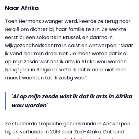
Naar Afrika
Toen Hermans zwanger werd, keerde ze terug naar
België om dichter bij haar familie te zijn. Ze werkte
eerst bij een soloarts in Brussel, en daarna in
wijkgezondheidscentra in Aalst en Antwerpen. “Maar
ik vond hier mijn draai niet. Je moet weten dat ik al
op mijn zesde wist dat ik arts in Afrika wou worden.
Na vijf jaar in België besefte ik dat ik daar niet mee
moest wachten tot ik zestig was.”
'Al op mijn zesde wist ik dat ik arts in Afrika
wou worden'
Ze studeerde tropische geneeskunde in Antwerpen
bij, en verhuisde in 2013 naar Zuid-Afrika. Dat land