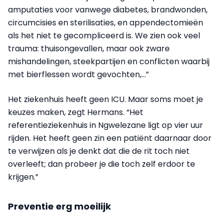
amputaties voor vanwege diabetes, brandwonden,
circumcisies en sterilisaties, en appendectomieën
als het niet te gecompliceerd is. We zien ook veel
trauma: thuisongevallen, maar ook zware
mishandelingen, steekpartijen en conflicten waarbij
met bierflessen wordt gevochten,...”
Het ziekenhuis heeft geen ICU. Maar soms moet je
keuzes maken, zegt Hermans. “Het
referentieziekenhuis in Ngwelezane ligt op vier uur
rijden. Het heeft geen zin een patiënt daarnaar door
te verwijzen als je denkt dat die de rit toch niet
overleeft; dan probeer je die toch zelf erdoor te
krijgen.”
Preventie erg moeilijk