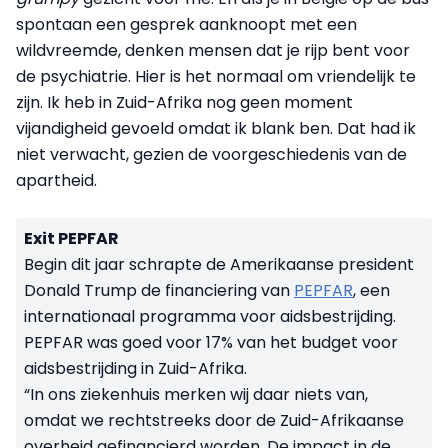
spontaan een gesprek aanknoopt met een
wildvreemde, denken mensen dat je rijp bent voor
de psychiatrie. Hier is het normaal om vriendelijk te
zijn. Ik heb in Zuid-Afrika nog geen moment
vijandigheid gevoeld omdat ik blank ben. Dat had ik
niet verwacht, gezien de voorgeschiedenis van de
apartheid.
Exit PEPFAR
Begin dit jaar schrapte de Amerikaanse president
Donald Trump de financiering van
PEPFAR
, een
internationaal programma voor aidsbestrijding.
PEPFAR was goed voor 17% van het budget voor
aidsbestrijding in Zuid-Afrika.
“In ons ziekenhuis merken wij daar niets van,
omdat we rechtstreeks door de Zuid-Afrikaanse
overheid gefinancierd worden. De impact in de