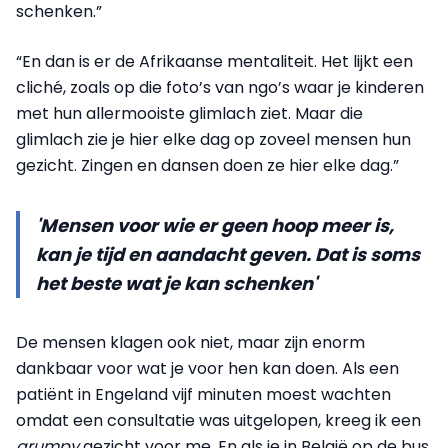
schenken.”
“En dan is er de Afrikaanse mentaliteit. Het lijkt een
cliché, zoals op die foto’s van ngo’s waar je kinderen
met hun allermooiste glimlach ziet. Maar die
glimlach zie je hier elke dag op zoveel mensen hun
gezicht. Zingen en dansen doen ze hier elke dag.”
'Mensen voor wie er geen hoop meer is,
kan je tijd en aandacht geven. Dat is soms
het beste wat je kan schenken'
De mensen klagen ook niet, maar zijn enorm
dankbaar voor wat je voor hen kan doen. Als een
patiënt in Engeland vijf minuten moest wachten
omdat een consultatie was uitgelopen, kreeg ik een
grumpy
gezicht voor me. En als je in België op de bus