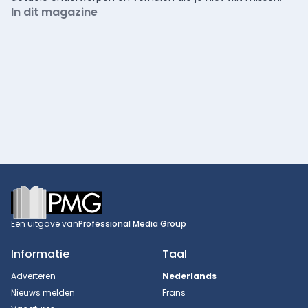
In dit magazine
Footer
Een uitgave van
Professional Media Group
Informatie
Taal
Adverteren
Nederlands
Nieuws melden
Frans