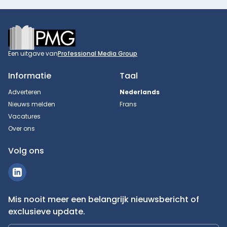
Footer
Een uitgave van
Professional Media Group
Informatie
Taal
Adverteren
Nederlands
Nieuws melden
Frans
Vacatures
Over ons
Volg ons
Mis nooit meer een belangrijk nieuwsbericht of
exclusieve update.