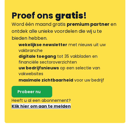
Proef ons
gratis
!
Word één maand gratis
premium partner
en
ontdek alle unieke voordelen die wij u te
bieden hebben.
wekelijkse newsletter
met nieuws uit uw
vakbranche
digitale toegang
tot 35 vakbladen en
financiële sectoroverzichten
uw bedrijfsnieuws
op een selectie van
vakwebsites
maximale zichtbaarheid
voor uw bedrijf
Probeer nu
Heeft u al een abonnement?
Klik hier om aan te melden