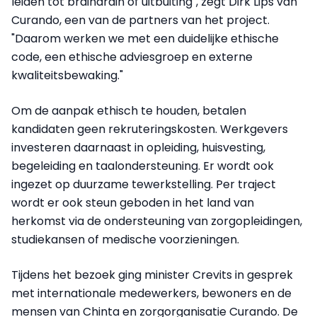
leiden tot braindrain of uitbuiting", zegt Dirk Lips van
Curando, een van de partners van het project.
"Daarom werken we met een duidelijke ethische
code, een ethische adviesgroep en externe
kwaliteitsbewaking."
Om de aanpak ethisch te houden, betalen
kandidaten geen rekruteringskosten. Werkgevers
investeren daarnaast in opleiding, huisvesting,
begeleiding en taalondersteuning. Er wordt ook
ingezet op duurzame tewerkstelling. Per traject
wordt er ook steun geboden in het land van
herkomst via de ondersteuning van zorgopleidingen,
studiekansen of medische voorzieningen.
Tijdens het bezoek ging minister Crevits in gesprek
met internationale medewerkers, bewoners en de
mensen van Chinta en zorgorganisatie Curando. De